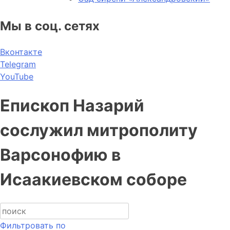
Мы в соц. сетях
Вконтакте
Telegram
YouTube
Епископ Назарий
сослужил митрополиту
Варсонофию в
Исаакиевском соборе
Фильтровать по