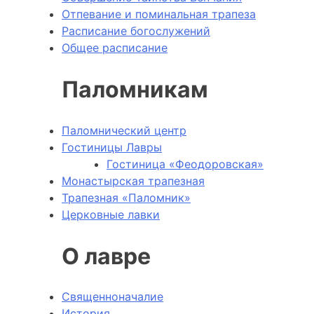
Отпевание и поминальная трапеза
Расписание богослужений
Общее расписание
Паломникам
Паломнический центр
Гостиницы Лавры
Гостиница «Феодоровская»
Монастырская трапезная
Трапезная «Паломник»
Церковные лавки
О лавре
Священноначалие
История