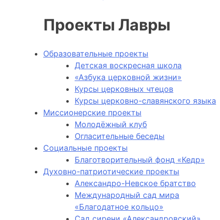
Проекты Лавры
Образовательные проекты
Детская воскресная школа
«Азбука церковной жизни»
Курсы церковных чтецов
Курсы церковно-славянского языка
Миссионерские проекты
Молодёжный клуб
Огласительные беседы
Социальные проекты
Благотворительный фонд «Кедр»
Духовно-патриотические проекты
Александро-Невское братство
Международный сад мира
«Благодатное кольцо»
Сад сирени «Александровский»