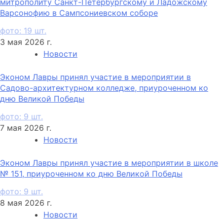
митрополиту Санкт-Петербургскому и Ладожскому
Варсонофию в Сампсониевском соборе
фото: 19 шт.
3 мая 2026 г.
Новости
Эконом Лавры принял участие в мероприятии в
Садово-архитектурном колледже, приуроченном ко
дню Великой Победы
фото: 9 шт.
7 мая 2026 г.
Новости
Эконом Лавры принял участие в мероприятии в школе
№ 151, приуроченном ко дню Великой Победы
фото: 9 шт.
8 мая 2026 г.
Новости