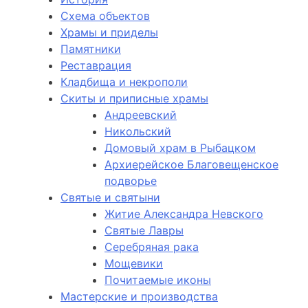
Схема объектов
Храмы и приделы
Памятники
Реставрация
Кладбища и некрополи
Скиты и приписные храмы
Андреевский
Никольский
Домовый храм в Рыбацком
Архиерейское Благовещенское
подворье
Святые и святыни
Житие Александра Невского
Святые Лавры
Серебряная рака
Мощевики
Почитаемые иконы
Мастерские и производства