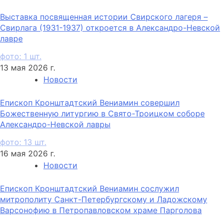
Выставка посвященная истории Свирского лагеря –
Свирлага (1931-1937) откроется в Александро-Невской
лавре
фото: 1 шт.
13 мая 2026 г.
Новости
Епископ Кронштадтский Вениамин совершил
Божественную литургию в Свято-Троицком соборе
Александро-Невской лавры
фото: 13 шт.
16 мая 2026 г.
Новости
Епископ Кронштадтский Вениамин сослужил
митрополиту Санкт-Петербургскому и Ладожскому
Варсонофию в Петропавловском храме Парголова