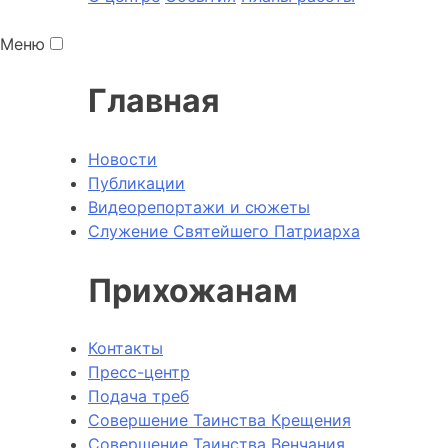
Меню
Главная
Новости
Публикации
Видеорепортажи и сюжеты
Служение Святейшего Патриарха
Прихожанам
Контакты
Пресс-центр
Подача треб
Совершение Таинства Крещения
Совершение Таинства Венчания