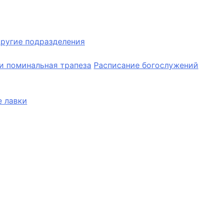
ругие подразделения
и поминальная трапеза
Расписание богослужений
 лавки