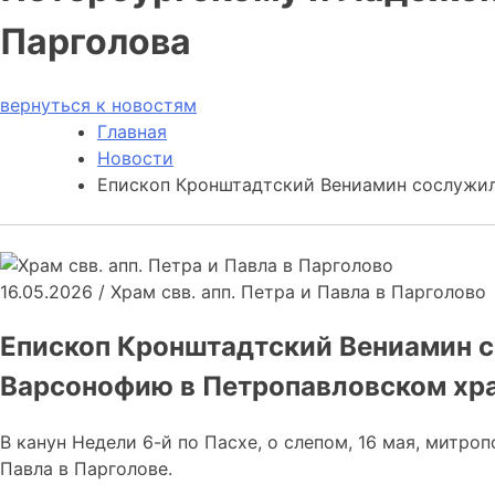
Парголова
вернуться к новостям
Главная
Новости
Епископ Кронштадтский Вениамин сослужи
16.05.2026
/
Храм свв. апп. Петра и Павла в Парголово
Епископ Кронштадтский Вениамин 
Варсонофию в Петропавловском хр
В канун Недели 6-й по Пасхе, о слепом, 16 мая, мит
Павла в Парголове.