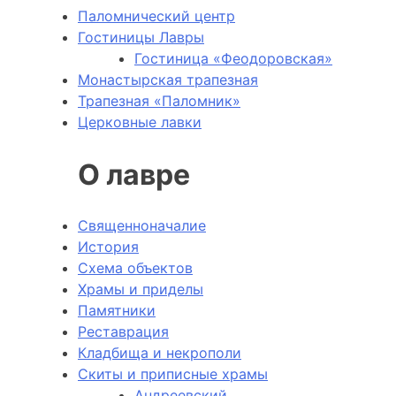
Паломнический центр
Гостиницы Лавры
Гостиница «Феодоровская»
Монастырская трапезная
Трапезная «Паломник»
Церковные лавки
О лавре
Священноначалие
История
Схема объектов
Храмы и приделы
Памятники
Реставрация
Кладбища и некрополи
Скиты и приписные храмы
Андреевский