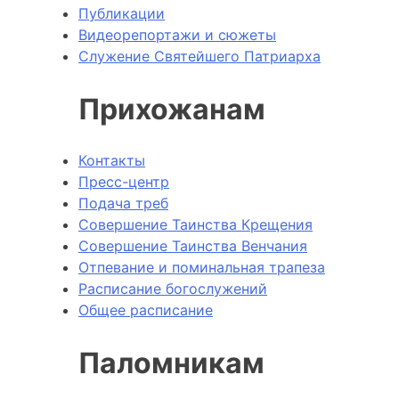
Публикации
Видеорепортажи и сюжеты
Служение Святейшего Патриарха
Прихожанам
Контакты
Пресс-центр
Подача треб
Совершение Таинства Крещения
Совершение Таинства Венчания
Отпевание и поминальная трапеза
Расписание богослужений
Общее расписание
Паломникам