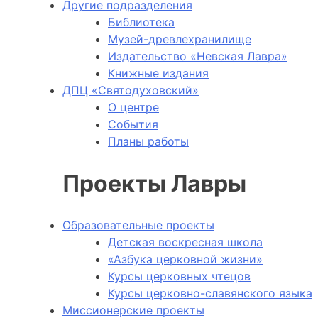
Другие подразделения
Библиотека
Музей-древлехранилище
Издательство «Невская Лавра»
Книжные издания
ДПЦ «Святодуховский»
О центре
События
Планы работы
Проекты Лавры
Образовательные проекты
Детская воскресная школа
«Азбука церковной жизни»
Курсы церковных чтецов
Курсы церковно-славянского языка
Миссионерские проекты