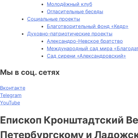
Молодёжный клуб
Огласительные беседы
Социальные проекты
Благотворительный фонд «Кедр»
Духовно-патриотические проекты
Александро-Невское братство
Международный сад мира «Благода
Сад сирени «Александровский»
Мы в соц. сетях
Вконтакте
Telegram
YouTube
Епископ Кронштадтский В
Петербургскому и Ладожс