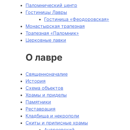
Паломнический центр
Гостиницы Лавры
Гостиница «Феодоровская»
Монастырская трапезная
Трапезная «Паломник»
Церковные лавки
О лавре
Священноначалие
История
Схема объектов
Храмы и приделы
Памятники
Реставрация
Кладбища и некрополи
Скиты и приписные храмы
Андреевский