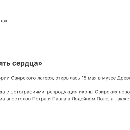
ца»
ять сердца»
ории Свирского лагеря, открылась 15 мая в музее Дре
да с фотографиями, репродукция иконы Свирских нов
а апостолов Петра и Павла в Лодейном Поле, а также