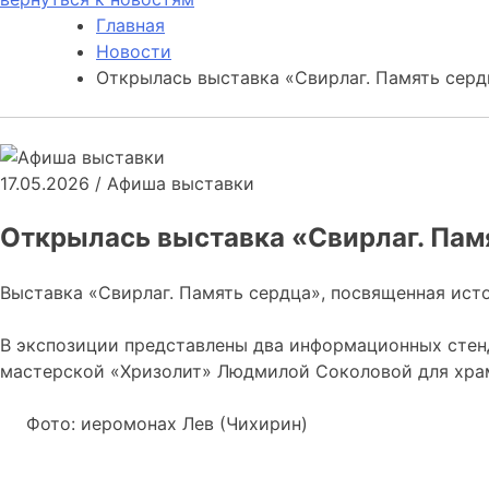
Главная
Новости
Открылась выставка «Свирлаг. Память серд
17.05.2026
/
Афиша выставки
Открылась выставка «Свирлаг. Пам
Выставка «Свирлаг. Память сердца», посвященная ист
В экспозиции представлены два информационных стен
мастерской «Хризолит» Людмилой Соколовой для храм
Фото: иеромонах Лев (Чихирин)