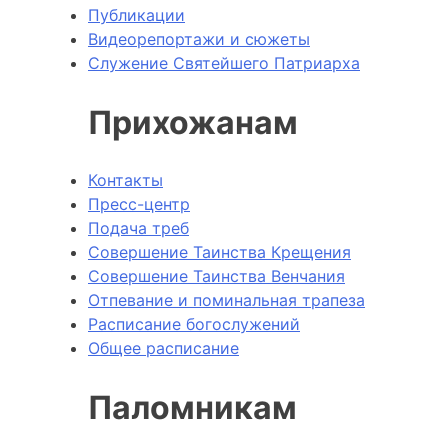
Публикации
Видеорепортажи и сюжеты
Служение Святейшего Патриарха
Прихожанам
Контакты
Пресс-центр
Подача треб
Совершение Таинства Крещения
Совершение Таинства Венчания
Отпевание и поминальная трапеза
Расписание богослужений
Общее расписание
Паломникам