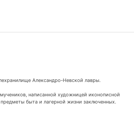
влехранилище Александро-Невской лавры.
омучеников, написанной художницей иконописной
 предметы быта и лагерной жизни заключенных.