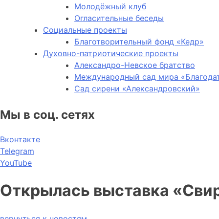
Молодёжный клуб
Огласительные беседы
Социальные проекты
Благотворительный фонд «Кедр»
Духовно-патриотические проекты
Александро-Невское братство
Международный сад мира «Благода
Сад сирени «Александровский»
Мы в соц. сетях
Вконтакте
Telegram
YouTube
Открылась выставка «Свир
вернуться к новостям