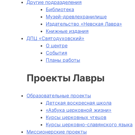
Другие подразделения
Библиотека
Музей-древлехранилище
Издательство «Невская Лавра»
Книжные издания
ДПЦ «Святодуховский»
О центре
События
Планы работы
Проекты Лавры
Образовательные проекты
Детская воскресная школа
«Азбука церковной жизни»
Курсы церковных чтецов
Курсы церковно-славянского языка
Миссионерские проекты