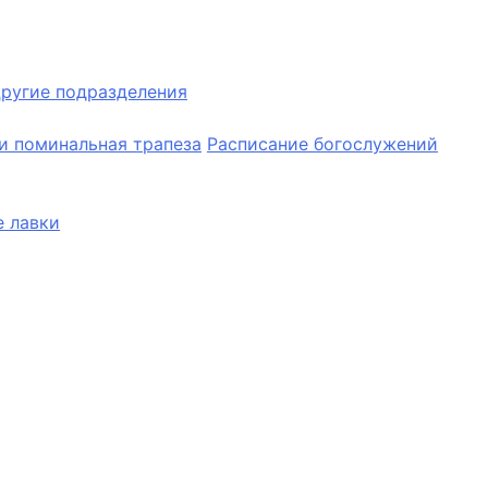
ругие подразделения
и поминальная трапеза
Расписание богослужений
 лавки