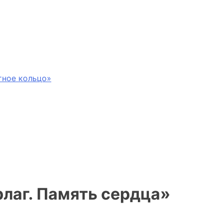
тное кольцо»
лаг. Память сердца»