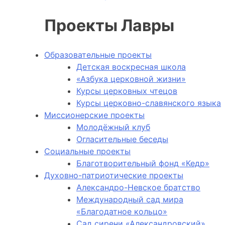
Проекты Лавры
Образовательные проекты
Детская воскресная школа
«Азбука церковной жизни»
Курсы церковных чтецов
Курсы церковно-славянского языка
Миссионерские проекты
Молодёжный клуб
Огласительные беседы
Социальные проекты
Благотворительный фонд «Кедр»
Духовно-патриотические проекты
Александро-Невское братство
Международный сад мира
«Благодатное кольцо»
Сад сирени «Александровский»