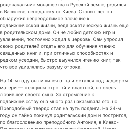
родоначальник монашества в Русской земле, родился
в Василеве, неподалеку от Киева. С юных лет он
обнаружил непреодолимое влечение к
подвижнической жизни, ведя аскетическую жизнь еще
в родительском доме. Он не любил детских игр и
увлечений, постоянно ходил в церковь. Сам упросил
своих родителей отдать его для обучения чтению
священных книг и, при отличных способностях и
редком усердии, быстро выучился чтению книг, так
что все удивлялись разуму отрока.
На 14-м году он лишился отца и остался под надзором
матери — женщины строгой и властной, но очень
любившей своего сына. За стремление к
подвижничеству она много раз наказывала его, но
Преподобный твердо стал на путь подвига. На 24-м
году он тайно покинул родительский дом и постригся,
по благословению преподобного Антония, в Киево-