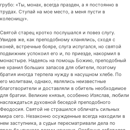
грубо: «Ты, монах, всегда празден, а я постоянно в
трудах. Ступай на мое место, а меня пусти в
колесницу».
Святой старец кротко послушался и повез слугу.
Увидев же, как преподобному кланялись, сходя с
коней, встречные бояре, слуга испугался, но святой
подвижник успокоил его и, по приезде, накормил в
монастыре. Надеясь на помощь Божию, преподобный
не хранил больших запасов для обители, поэтому
братия иногда терпела нужду в насущном хлебе. По
его молитвам, однако, являлись неизвестные
благотворители и доставляли в обитель необходимое
для братии. Великие князья, особенно Изяслав, любили
наслаждаться духовной беседой преподобного
Феодосия. Святой не страшился обличать сильных
мира сего. Незаконно осужденные всегда находили в
нем заступника, а судьи пересматривали дела по