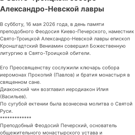
Александро-Невской лавры
В субботу, 16 мая 2026 года, в день памяти
преподобного Феодосия Киево-Печерского, наместник
Свято-Троицкой Александро-Невской лавры епископ
Кронштадтский Вениамин совершил Божественную
литургию в Свято-Троицкой обители.
Его Преосвященству сослужили ключарь собора
иеромонах Прокопий (Павлов) и братия монастыря в
священном сане.
Диаконский чин возглавил иеродиакон Илия
(Васильев).
По сугубой ектении была вознесена молитва о Святой
Руси.
*************
Преподобный Феодосий Печерский, основатель
общежительного монастырского устава и