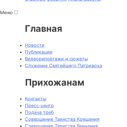
Меню
Главная
Новости
Публикации
Видеорепортажи и сюжеты
Служение Святейшего Патриарха
Прихожанам
Контакты
Пресс-центр
Подача треб
Совершение Таинства Крещения
Совершение Таинства Венчания