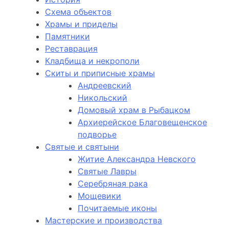
Схема объектов
Храмы и приделы
Памятники
Реставрация
Кладбища и некрополи
Скиты и приписные храмы
Андреевский
Никольский
Домовый храм в Рыбацком
Архиерейское Благовещенское
подворье
Святые и святыни
Житие Александра Невского
Святые Лавры
Серебряная рака
Мощевики
Почитаемые иконы
Мастерские и производства