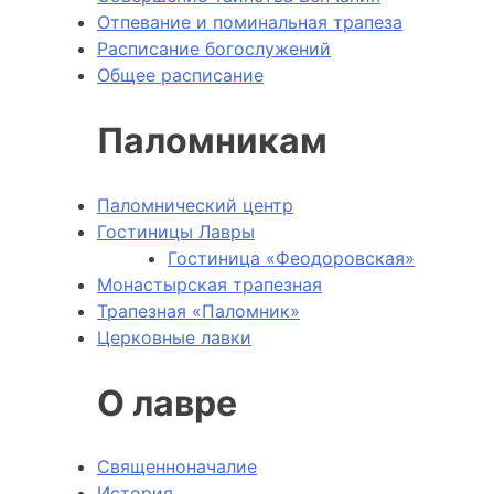
Отпевание и поминальная трапеза
Расписание богослужений
Общее расписание
Паломникам
Паломнический центр
Гостиницы Лавры
Гостиница «Феодоровская»
Монастырская трапезная
Трапезная «Паломник»
Церковные лавки
О лавре
Священноначалие
История