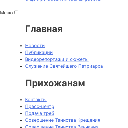
Меню
Главная
Новости
Публикации
Видеорепортажи и сюжеты
Служение Святейшего Патриарха
Прихожанам
Контакты
Пресс-центр
Подача треб
Совершение Таинства Крещения
Совершение Таинства Венчания