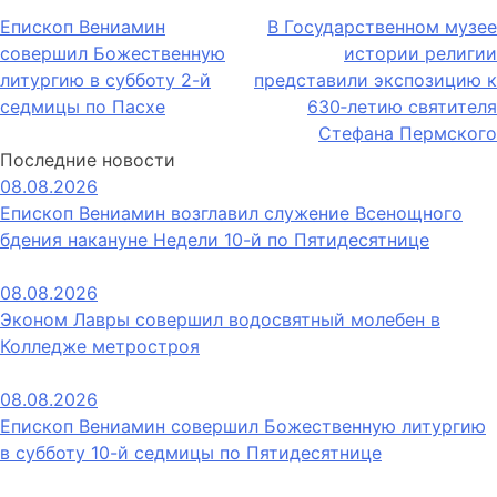
Навигация
Епископ Вениамин
В Государственном музее
совершил Божественную
истории религии
по
литургию в субботу 2-й
представили экспозицию к
записям
седмицы по Пасхе
630‑летию святителя
Стефана Пермского
Последние новости
08.08.2026
Епископ Вениамин возглавил служение Всенощного
бдения накануне Недели 10-й по Пятидесятнице
08.08.2026
Эконом Лавры совершил водосвятный молебен в
Колледже метростроя
08.08.2026
Епископ Вениамин совершил Божественную литургию
в субботу 10-й седмицы по Пятидесятнице