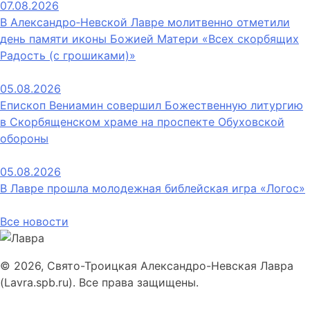
07.08.2026
В Александро‑Невской Лавре молитвенно отметили
день памяти иконы Божией Матери «Всех скорбящих
Радость (с грошиками)»
05.08.2026
Епископ Вениамин совершил Божественную литургию
в Скорбященском храме на проспекте Обуховской
обороны
05.08.2026
В Лавре прошла молодежная библейская игра «Логос»
Все новости
© 2026, Свято-Троицкая Александро-Невская Лавра
(Lavra.spb.ru). Все права защищены.