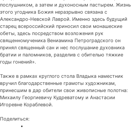
послушником, а затем и духоносным пастырем. Жизнь
этого угодника Божия неразрывно связана с
Александро-Невской Лаврой. Именно здесь будущий
старец всероссийский приносил свои монашеские
обеты, здесь посредством возложения рук
священномученика Вениамина Петроградского он
принял священный сан и нес послушание духовника
братии и паломников, разделив с обителью тяжкие
годы гонений».
Также в рамках круглого стола Владыка наместник
вручил благодарственные грамоты художникам,
принесшим в дар обители свои живописные полотна:
Михаилу Георгиевичу Кудреватому и Анастасии
Игоревне Кораблевой.
Поделиться: