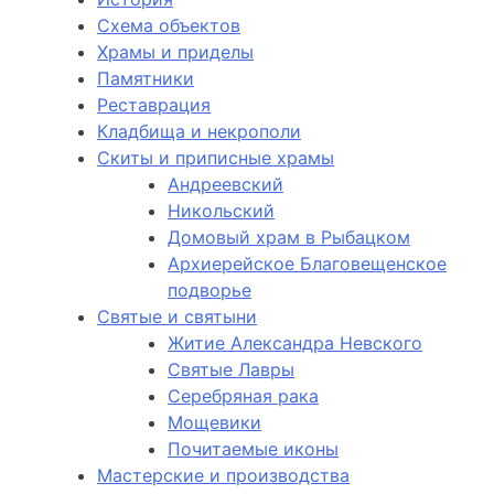
Схема объектов
Храмы и приделы
Памятники
Реставрация
Кладбища и некрополи
Скиты и приписные храмы
Андреевский
Никольский
Домовый храм в Рыбацком
Архиерейское Благовещенское
подворье
Святые и святыни
Житие Александра Невского
Святые Лавры
Серебряная рака
Мощевики
Почитаемые иконы
Мастерские и производства