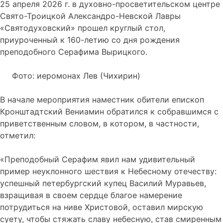
25 апреля 2026 г. в духовно-просветительском центре
Свято-Троицкой Александро-Невской Лавры
«Святодуховский» прошел круглый стол,
приуроченный к 160-летию со дня рождения
преподобного Серафима Вырицкого.
Фото: иеромонах Лев (Чихирин)
В начале мероприятия наместник обители епископ
Кронштадтский Вениамин обратился к собравшимся с
приветственным словом, в котором, в частности,
отметил:
«Преподобный Серафим явил нам удивительный
пример неуклонного шествия к Небесному отечеству:
успешный петербургский купец Василий Муравьев,
взращивая в своем сердце благое намерение
потрудиться на ниве Христовой, оставил мирскую
суету, чтобы стяжать славу небесную, став смиренным