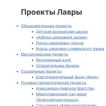
Проекты Лавры
Образовательные проекты
Детская воскресная школа
«Азбука церковной жизни»
Курсы церковных чтецов
Курсы церковно-славянского языка
Миссионерские проекты
Молодёжный клуб
Огласительные беседы
Социальные проекты
Благотворительный фонд «Кедр»
Духовно-патриотические проекты
Александро-Невское братство
Международный сад мира
«Благодатное кольцо»
Сад сирени «Александровский»