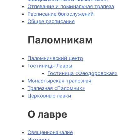
Отпевание и поминальная трапеза
Расписание богослужений
Общее расписание
Паломникам
Паломнический центр
Гостиницы Лавры
Гостиница «Феодоровская»
Монастырская трапезная
Трапезная «Паломник»
Церковные лавки
О лавре
Священноначалие
История