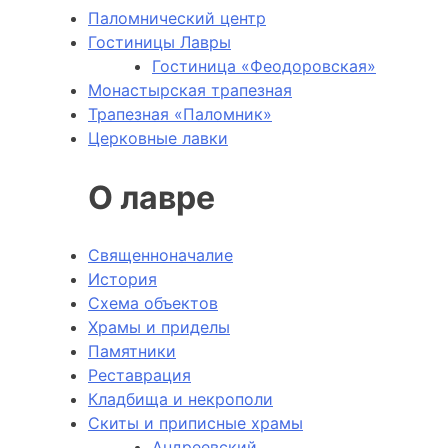
Паломнический центр
Гостиницы Лавры
Гостиница «Феодоровская»
Монастырская трапезная
Трапезная «Паломник»
Церковные лавки
О лавре
Священноначалие
История
Схема объектов
Храмы и приделы
Памятники
Реставрация
Кладбища и некрополи
Скиты и приписные храмы
Андреевский