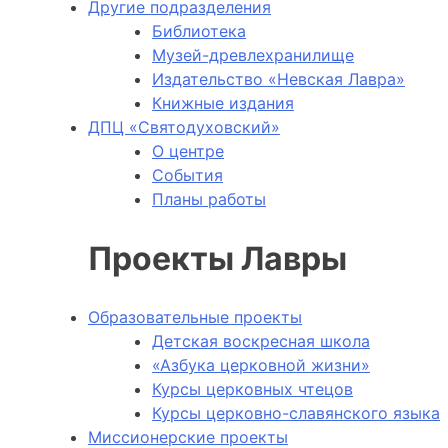
Другие подразделения
Библиотека
Музей-древлехранилище
Издательство «Невская Лавра»
Книжные издания
ДПЦ «Святодуховский»
О центре
События
Планы работы
Проекты Лавры
Образовательные проекты
Детская воскресная школа
«Азбука церковной жизни»
Курсы церковных чтецов
Курсы церковно-славянского языка
Миссионерские проекты