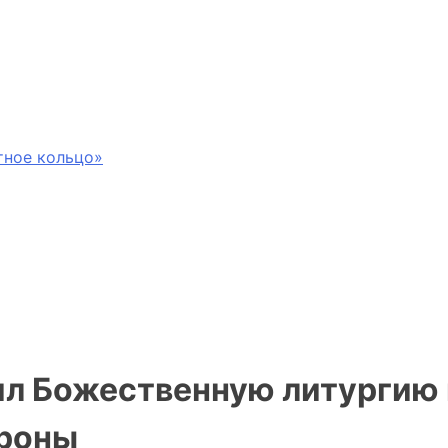
тное кольцо»
л Божественную литургию 
ороны