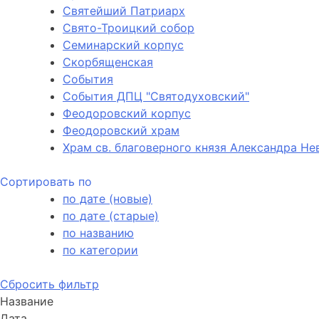
Святейший Патриарх
Свято-Троицкий собор
Семинарский корпус
Скорбященская
События
События ДПЦ "Святодуховский"
Феодоровский корпус
Феодоровский храм
Храм св. благоверного князя Александра Не
Сортировать по
по дате (новые)
по дате (старые)
по названию
по категории
Сбросить фильтр
Название
Дата