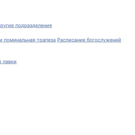
ругие подразделения
и поминальная трапеза
Расписание богослужений
 лавки