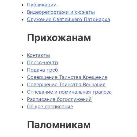
Публикации
Видеорепортажи и сюжеты
Служение Святейшего Патриарха
Прихожанам
Контакты
Пресс-центр
Подача треб
Совершение Таинства Крещения
Совершение Таинства Венчания
Отпевание и поминальная трапеза
Расписание богослужений
Общее расписание
Паломникам