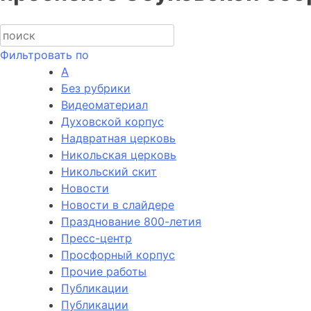
Фильтровать по
А
Без рубрики
Видеоматериал
Духовской корпус
Надвратная церковь
Никольская церковь
Никольский скит
Новости
Новости в слайдере
Празднование 800-летия
Пресс-центр
Просфорный корпус
Прочие работы
Публикации
Публикации