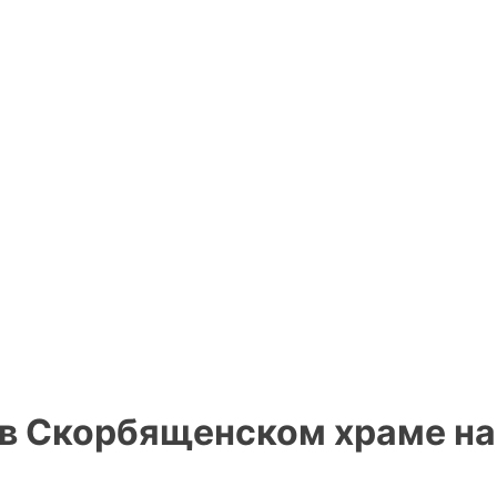
в Скорбященском храме на