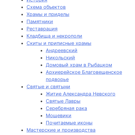
Схема объектов
Храмы и приделы
Памятники
Реставрация
Кладбища и некрополи
Скиты и приписные храмы
Андреевский
Никольский
Домовый храм в Рыбацком
Архиерейское Благовещенское
подворье
Святые и святыни
Житие Александра Невского
Святые Лавры
Серебряная рака
Мощевики
Почитаемые иконы
Мастерские и производства