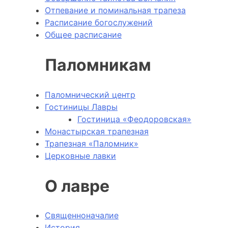
Отпевание и поминальная трапеза
Расписание богослужений
Общее расписание
Паломникам
Паломнический центр
Гостиницы Лавры
Гостиница «Феодоровская»
Монастырская трапезная
Трапезная «Паломник»
Церковные лавки
О лавре
Священноначалие
История