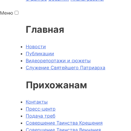
Меню
Главная
Новости
Публикации
Видеорепортажи и сюжеты
Служение Святейшего Патриарха
Прихожанам
Контакты
Пресс-центр
Подача треб
Совершение Таинства Крещения
Совершение Таинства Венчания