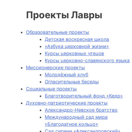
Проекты Лавры
Образовательные проекты
Детская воскресная школа
«Азбука церковной жизни»
Курсы церковных чтецов
Курсы церковно-славянского языка
Миссионерские проекты
Молодёжный клуб
Огласительные беседы
Социальные проекты
Благотворительный фонд «Кедр»
Духовно-патриотические проекты
Александро-Невское братство
Международный сад мира
«Благодатное кольцо»
Сад сирени «Александровский»