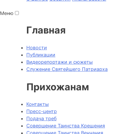
Меню
Главная
Новости
Публикации
Видеорепортажи и сюжеты
Служение Святейшего Патриарха
Прихожанам
Контакты
Пресс-центр
Подача треб
Совершение Таинства Крещения
Совершение Таинства Венчания