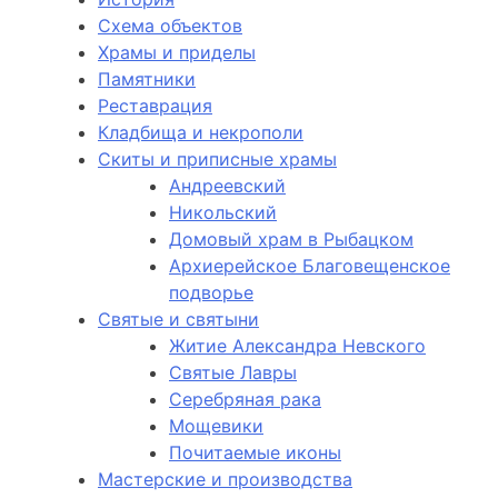
Схема объектов
Храмы и приделы
Памятники
Реставрация
Кладбища и некрополи
Скиты и приписные храмы
Андреевский
Никольский
Домовый храм в Рыбацком
Архиерейское Благовещенское
подворье
Святые и святыни
Житие Александра Невского
Святые Лавры
Серебряная рака
Мощевики
Почитаемые иконы
Мастерские и производства