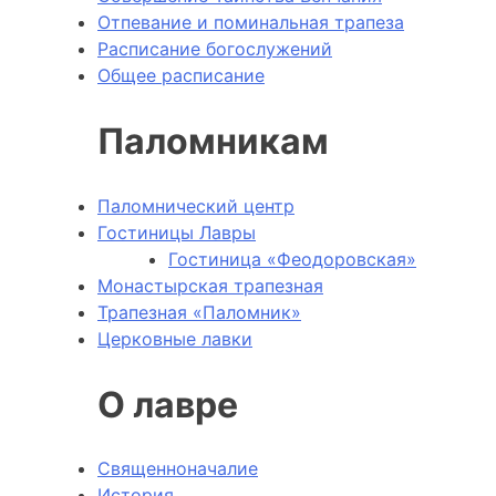
Отпевание и поминальная трапеза
Расписание богослужений
Общее расписание
Паломникам
Паломнический центр
Гостиницы Лавры
Гостиница «Феодоровская»
Монастырская трапезная
Трапезная «Паломник»
Церковные лавки
О лавре
Священноначалие
История