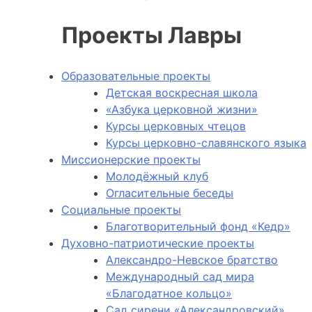
Проекты Лавры
Образовательные проекты
Детская воскресная школа
«Азбука церковной жизни»
Курсы церковных чтецов
Курсы церковно-славянского языка
Миссионерские проекты
Молодёжный клуб
Огласительные беседы
Социальные проекты
Благотворительный фонд «Кедр»
Духовно-патриотические проекты
Александро-Невское братство
Международный сад мира
«Благодатное кольцо»
Сад сирени «Александровский»