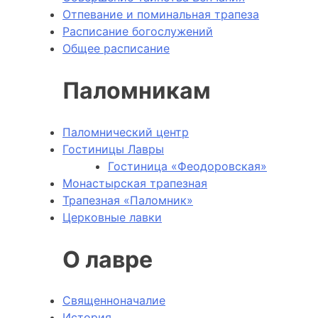
Отпевание и поминальная трапеза
Расписание богослужений
Общее расписание
Паломникам
Паломнический центр
Гостиницы Лавры
Гостиница «Феодоровская»
Монастырская трапезная
Трапезная «Паломник»
Церковные лавки
О лавре
Священноначалие
История