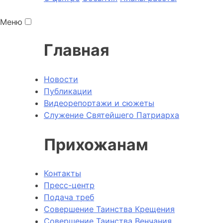
Меню
Главная
Новости
Публикации
Видеорепортажи и сюжеты
Служение Святейшего Патриарха
Прихожанам
Контакты
Пресс-центр
Подача треб
Совершение Таинства Крещения
Совершение Таинства Венчания