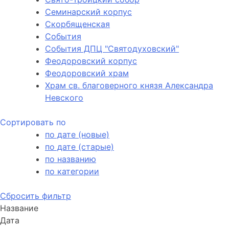
Семинарский корпус
Скорбященская
События
События ДПЦ "Святодуховский"
Феодоровский корпус
Феодоровский храм
Храм св. благоверного князя Александра
Невского
Сортировать по
по дате (новые)
по дате (старые)
по названию
по категории
Сбросить фильтр
Название
Дата