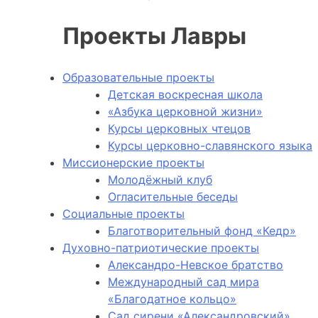
Проекты Лавры
Образовательные проекты
Детская воскресная школа
«Азбука церковной жизни»
Курсы церковных чтецов
Курсы церковно-славянского языка
Миссионерские проекты
Молодёжный клуб
Огласительные беседы
Социальные проекты
Благотворительный фонд «Кедр»
Духовно-патриотические проекты
Александро-Невское братство
Международный сад мира
«Благодатное кольцо»
Сад сирени «Александровский»