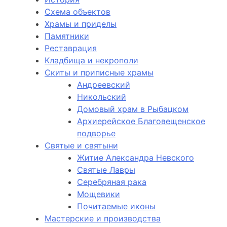
Схема объектов
Храмы и приделы
Памятники
Реставрация
Кладбища и некрополи
Скиты и приписные храмы
Андреевский
Никольский
Домовый храм в Рыбацком
Архиерейское Благовещенское
подворье
Святые и святыни
Житие Александра Невского
Святые Лавры
Серебряная рака
Мощевики
Почитаемые иконы
Мастерские и производства