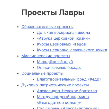
Проекты Лавры
Образовательные проекты
Детская воскресная школа
«Азбука церковной жизни»
Курсы церковных чтецов
Курсы церковно-славянского языка
Миссионерские проекты
Молодёжный клуб
Огласительные беседы
Социальные проекты
Благотворительный фонд «Кедр»
Духовно-патриотические проекты
Александро-Невское братство
Международный сад мира
«Благодатное кольцо»
Сад сирени «Александровский»