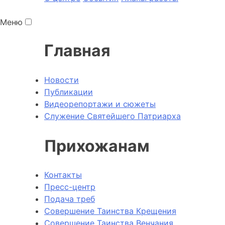
Меню
Главная
Новости
Публикации
Видеорепортажи и сюжеты
Служение Святейшего Патриарха
Прихожанам
Контакты
Пресс-центр
Подача треб
Совершение Таинства Крещения
Совершение Таинства Венчания