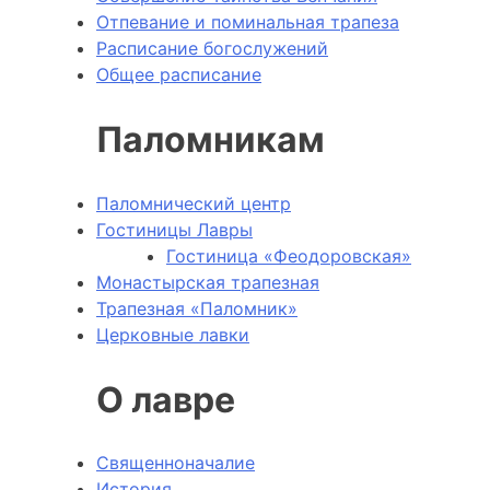
Отпевание и поминальная трапеза
Расписание богослужений
Общее расписание
Паломникам
Паломнический центр
Гостиницы Лавры
Гостиница «Феодоровская»
Монастырская трапезная
Трапезная «Паломник»
Церковные лавки
О лавре
Священноначалие
История