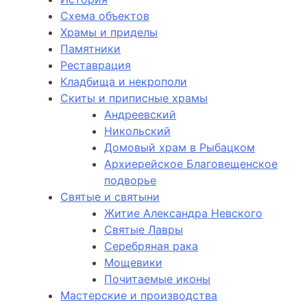
Схема объектов
Храмы и приделы
Памятники
Реставрация
Кладбища и некрополи
Скиты и приписные храмы
Андреевский
Никольский
Домовый храм в Рыбацком
Архиерейское Благовещенское
подворье
Святые и святыни
Житие Александра Невского
Святые Лавры
Серебряная рака
Мощевики
Почитаемые иконы
Мастерские и производства