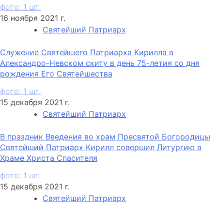
фото: 1 шт.
16 ноября 2021 г.
Святейший Патриарх
Служение Святейшего Патриарха Кирилла в
Александро-Невском скиту в день 75-летия со дня
рождения Его Святейшества
фото: 1 шт.
15 декабря 2021 г.
Святейший Патриарх
В праздник Введения во храм Пресвятой Богородицы
Святейший Патриарх Кирилл совершил Литургию в
Храме Христа Спасителя
фото: 1 шт.
15 декабря 2021 г.
Святейший Патриарх