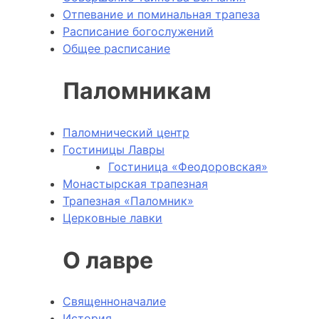
Отпевание и поминальная трапеза
Расписание богослужений
Общее расписание
Паломникам
Паломнический центр
Гостиницы Лавры
Гостиница «Феодоровская»
Монастырская трапезная
Трапезная «Паломник»
Церковные лавки
О лавре
Священноначалие
История