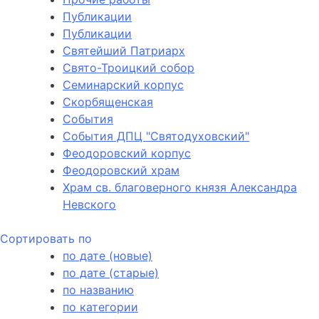
Публикации
Публикации
Святейший Патриарх
Свято-Троицкий собор
Семинарский корпус
Скорбященская
События
События ДПЦ "Святодуховский"
Феодоровский корпус
Феодоровский храм
Храм св. благоверного князя Александра
Невского
Сортировать по
по дате (новые)
по дате (старые)
по названию
по категории