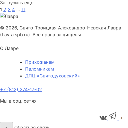
Загрузить еще
1
2
3
4
…
11
© 2026, Свято-Троицкая Александро-Невская Лавра
(Lavra.spb.ru). Все права защищены.
О Лавре
Прихожанам
Паломникам
ДПЦ «Святодуховский»
+7 (812) 274-17-02
Мы в соц. сетях
×
Обратная связь