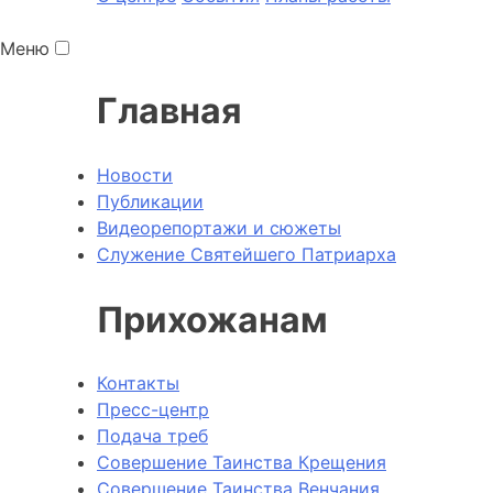
Меню
Главная
Новости
Публикации
Видеорепортажи и сюжеты
Служение Святейшего Патриарха
Прихожанам
Контакты
Пресс-центр
Подача треб
Совершение Таинства Крещения
Совершение Таинства Венчания