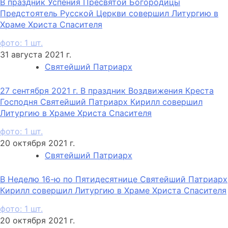
В праздник Успения Пресвятой Богородицы
Предстоятель Русской Церкви совершил Литургию в
Храме Христа Спасителя
фото: 1 шт.
31 августа 2021 г.
Святейший Патриарх
27 сентября 2021 г. В праздник Воздвижения Креста
Господня Святейший Патриарх Кирилл совершил
Литургию в Храме Христа Спасителя
фото: 1 шт.
20 октября 2021 г.
Святейший Патриарх
В Неделю 16-ю по Пятидесятнице Святейший Патриарх
Кирилл совершил Литургию в Храме Христа Спасителя
фото: 1 шт.
20 октября 2021 г.