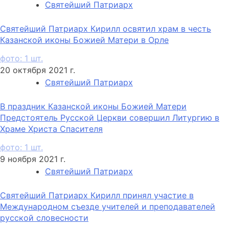
Святейший Патриарх
Святейший Патриарх Кирилл освятил храм в честь
Казанской иконы Божией Матери в Орле
фото: 1 шт.
20 октября 2021 г.
Святейший Патриарх
В праздник Казанской иконы Божией Матери
Предстоятель Русской Церкви совершил Литургию в
Храме Христа Спасителя
фото: 1 шт.
9 ноября 2021 г.
Святейший Патриарх
Святейший Патриарх Кирилл принял участие в
Международном съезде учителей и преподавателей
русской словесности