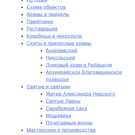
Схема объектов
Храмы и приделы
Памятники
Реставрация
Кладбища и некрополи
Скиты и приписные храмы
Андреевский
Никольский
Домовый храм в Рыбацком
Архиерейское Благовещенское
подворье
Святые и святыни
Житие Александра Невского
Святые Лавры
Серебряная рака
Мощевики
Почитаемые иконы
Мастерские и производства