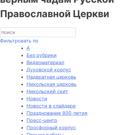
Православной Церкви
Фильтровать по
А
Без рубрики
Видеоматериал
Духовской корпус
Надвратная церковь
Никольская церковь
Никольский скит
Новости
Новости в слайдере
Празднование 800-летия
Пресс-центр
Просфорный корпус
Прочие работы