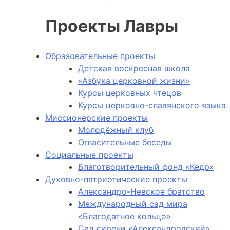
Проекты Лавры
Образовательные проекты
Детская воскресная школа
«Азбука церковной жизни»
Курсы церковных чтецов
Курсы церковно-славянского языка
Миссионерские проекты
Молодёжный клуб
Огласительные беседы
Социальные проекты
Благотворительный фонд «Кедр»
Духовно-патриотические проекты
Александро-Невское братство
Международный сад мира
«Благодатное кольцо»
Сад сирени «Александровский»