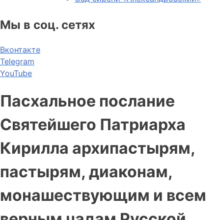
Мы в соц. сетях
Вконтакте
Telegram
YouTube
Пасхальное послание
Святейшего Патриарха
Кирилла архипастырям,
пастырям, диаконам,
монашествующим и всем
верным чадам Русской