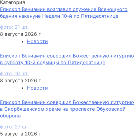
Категория
Епископ Вениамин возглавил служение Всенощного
бдения накануне Недели 10-й по Пятидесятнице
фото: 21 шт.
8 августа 2026 г.
Новости
Епископ Вениамин совершил Божественную литургию
в субботу 10-й седмицы по Пятидесятнице
фото: 16 шт.
8 августа 2026 г.
Новости
Епископ Вениамин совершил Божественную литургию
в Скорбященском храме на проспекте Обуховской
обороны
фото: 27 шт.
5 августа 2026 г.