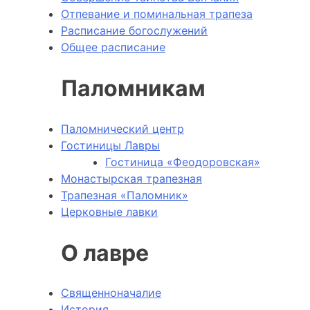
Отпевание и поминальная трапеза
Расписание богослужений
Общее расписание
Паломникам
Паломнический центр
Гостиницы Лавры
Гостиница «Феодоровская»
Монастырская трапезная
Трапезная «Паломник»
Церковные лавки
О лавре
Священноначалие
История