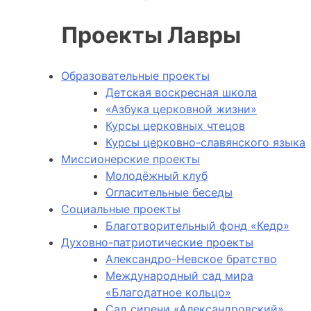
Проекты Лавры
Образовательные проекты
Детская воскресная школа
«Азбука церковной жизни»
Курсы церковных чтецов
Курсы церковно-славянского языка
Миссионерские проекты
Молодёжный клуб
Огласительные беседы
Социальные проекты
Благотворительный фонд «Кедр»
Духовно-патриотические проекты
Александро-Невское братство
Международный сад мира
«Благодатное кольцо»
Сад сирени «Александровский»