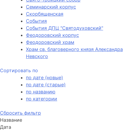
Семинарский корпус
Скорбященская
События
События ДПЦ "Святодуховский"
Феодоровский корпус
Феодоровский храм
Храм св. благоверного князя Александра
Невского
Сортировать по
по дате (новые)
по дате (старые)
по названию
по категории
Сбросить фильтр
Название
Дата