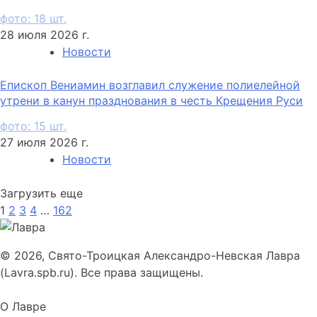
фото: 18 шт.
28 июля 2026 г.
Новости
Епископ Вениамин возглавил служение полиелейной
утрени в канун празднования в честь Крещения Руси
фото: 15 шт.
27 июля 2026 г.
Новости
Загрузить еще
1
2
3
4
…
162
© 2026, Свято-Троицкая Александро-Невская Лавра
(Lavra.spb.ru). Все права защищены.
О Лавре