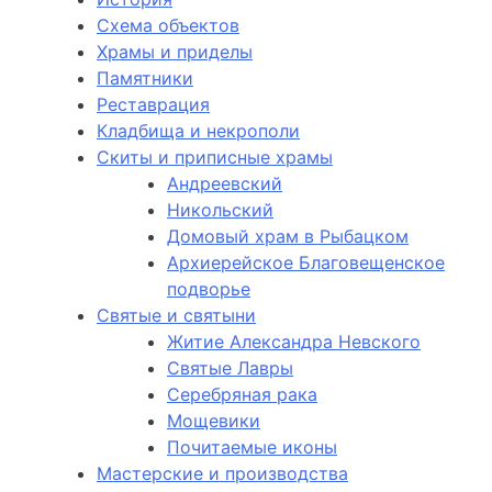
Схема объектов
Храмы и приделы
Памятники
Реставрация
Кладбища и некрополи
Скиты и приписные храмы
Андреевский
Никольский
Домовый храм в Рыбацком
Архиерейское Благовещенское
подворье
Святые и святыни
Житие Александра Невского
Святые Лавры
Серебряная рака
Мощевики
Почитаемые иконы
Мастерские и производства