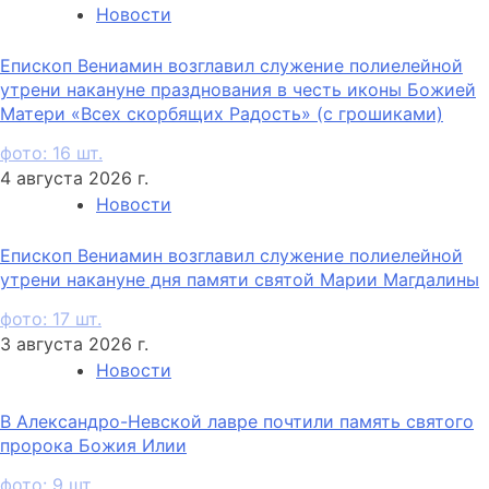
Новости
Епископ Вениамин возглавил служение полиелейной
утрени накануне празднования в честь иконы Божией
Матери «Всех скорбящих Радость» (с грошиками)
фото: 16 шт.
4 августа 2026 г.
Новости
Епископ Вениамин возглавил служение полиелейной
утрени накануне дня памяти святой Марии Магдалины
фото: 17 шт.
3 августа 2026 г.
Новости
В Александро-Невской лавре почтили память святого
пророка Божия Илии
фото: 9 шт.