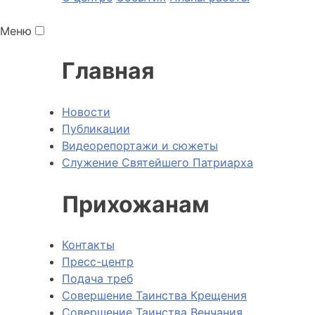
Меню
Главная
Новости
Публикации
Видеорепортажи и сюжеты
Служение Святейшего Патриарха
Прихожанам
Контакты
Пресс-центр
Подача треб
Совершение Таинства Крещения
Совершение Таинства Венчания