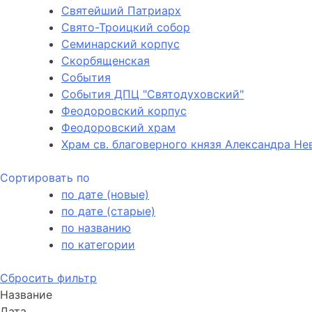
Святейший Патриарх
Свято-Троицкий собор
Семинарский корпус
Скорбященская
События
События ДПЦ "Святодуховский"
Феодоровский корпус
Феодоровский храм
Храм св. благоверного князя Александра Не
Сортировать по
по дате (новые)
по дате (старые)
по названию
по категории
Сбросить фильтр
Название
Дата