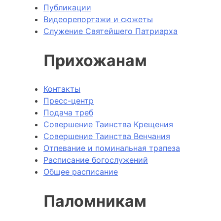
Публикации
Видеорепортажи и сюжеты
Служение Святейшего Патриарха
Прихожанам
Контакты
Пресс-центр
Подача треб
Совершение Таинства Крещения
Совершение Таинства Венчания
Отпевание и поминальная трапеза
Расписание богослужений
Общее расписание
Паломникам