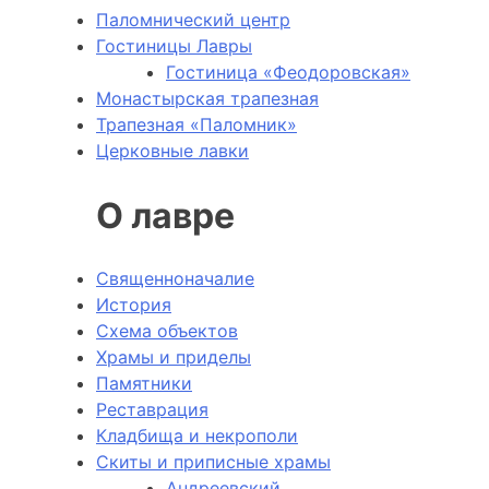
Паломнический центр
Гостиницы Лавры
Гостиница «Феодоровская»
Монастырская трапезная
Трапезная «Паломник»
Церковные лавки
О лавре
Священноначалие
История
Схема объектов
Храмы и приделы
Памятники
Реставрация
Кладбища и некрополи
Скиты и приписные храмы
Андреевский