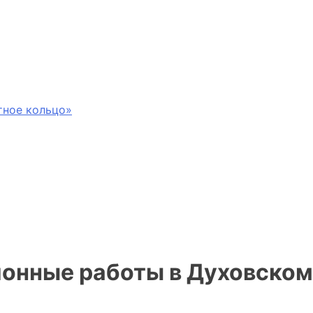
тное кольцо»
ионные работы в Духовском