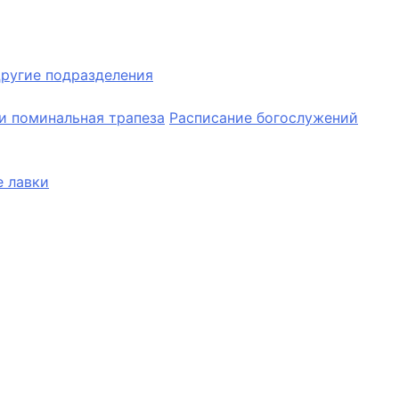
ругие подразделения
и поминальная трапеза
Расписание богослужений
 лавки