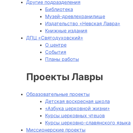
Другие подразделения
Библиотека
Музей-древлехранилище
Издательство «Невская Лавра»
Книжные издания
ДПЦ «Святодуховский»
О центре
События
Планы работы
Проекты Лавры
Образовательные проекты
Детская воскресная школа
«Азбука церковной жизни»
Курсы церковных чтецов
Курсы церковно-славянского языка
Миссионерские проекты