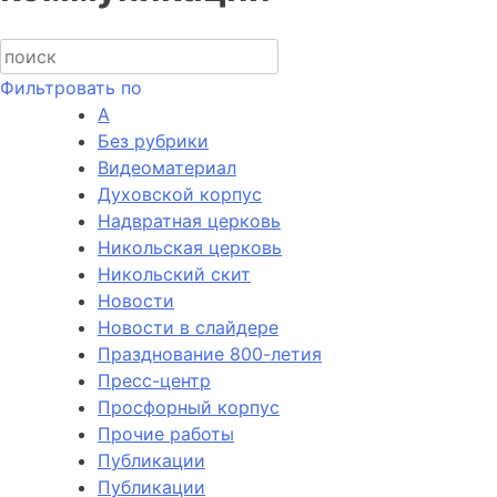
Фильтровать по
А
Без рубрики
Видеоматериал
Духовской корпус
Надвратная церковь
Никольская церковь
Никольский скит
Новости
Новости в слайдере
Празднование 800-летия
Пресс-центр
Просфорный корпус
Прочие работы
Публикации
Публикации