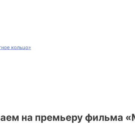
тное кольцо»
шаем на премьеру фильма «