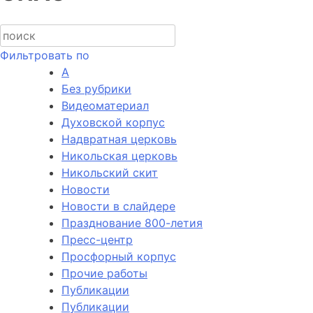
Фильтровать по
А
Без рубрики
Видеоматериал
Духовской корпус
Надвратная церковь
Никольская церковь
Никольский скит
Новости
Новости в слайдере
Празднование 800-летия
Пресс-центр
Просфорный корпус
Прочие работы
Публикации
Публикации