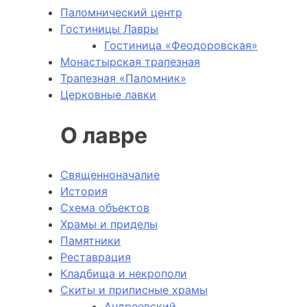
Паломнический центр
Гостиницы Лавры
Гостиница «Феодоровская»
Монастырская трапезная
Трапезная «Паломник»
Церковные лавки
О лавре
Священноначалие
История
Схема объектов
Храмы и приделы
Памятники
Реставрация
Кладбища и некрополи
Скиты и приписные храмы
Андреевский