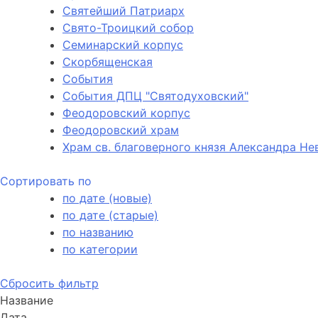
Святейший Патриарх
Свято-Троицкий собор
Семинарский корпус
Скорбященская
События
События ДПЦ "Святодуховский"
Феодоровский корпус
Феодоровский храм
Храм св. благоверного князя Александра Не
Сортировать по
по дате (новые)
по дате (старые)
по названию
по категории
Сбросить фильтр
Название
Дата