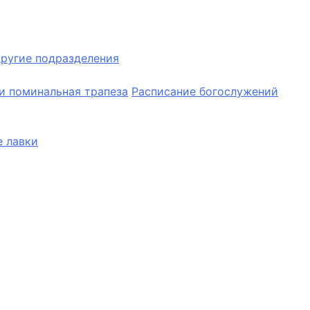
ругие подразделения
и поминальная трапеза
Расписание богослужений
 лавки