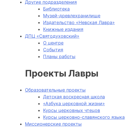
Другие подразделения
Библиотека
Музей-древлехранилище
Издательство «Невская Лавра»
Книжные издания
ДПЦ «Святодуховский»
О центре
События
Планы работы
Проекты Лавры
Образовательные проекты
Детская воскресная школа
«Азбука церковной жизни»
Курсы церковных чтецов
Курсы церковно-славянского языка
Миссионерские проекты