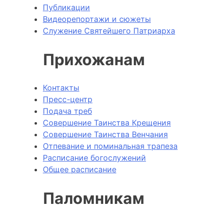
Публикации
Видеорепортажи и сюжеты
Служение Святейшего Патриарха
Прихожанам
Контакты
Пресс-центр
Подача треб
Совершение Таинства Крещения
Совершение Таинства Венчания
Отпевание и поминальная трапеза
Расписание богослужений
Общее расписание
Паломникам