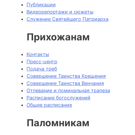
Публикации
Видеорепортажи и сюжеты
Служение Святейшего Патриарха
Прихожанам
Контакты
Пресс-центр
Подача треб
Совершение Таинства Крещения
Совершение Таинства Венчания
Отпевание и поминальная трапеза
Расписание богослужений
Общее расписание
Паломникам