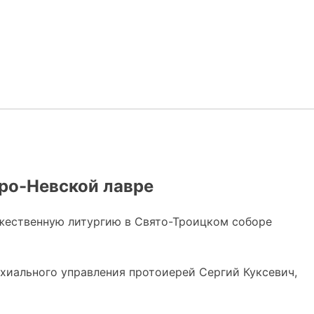
ро-Невской лавре
жественную литургию в Свято-Троицком соборе
хиального управления протоиерей Сергий Куксевич,