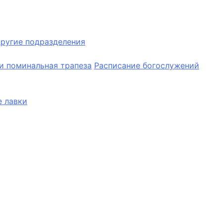
ругие подразделения
и поминальная трапеза
Расписание богослужений
 лавки