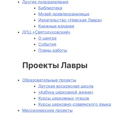
Другие подразделения
Библиотека
Музей-древлехранилище
Издательство «Невская Лавра»
Книжные издания
ДПЦ «Святодуховский»
О центре
События
Планы работы
Проекты Лавры
Образовательные проекты
Детская воскресная школа
«Азбука церковной жизни»
Курсы церковных чтецов
Курсы церковно-славянского языка
Миссионерские проекты