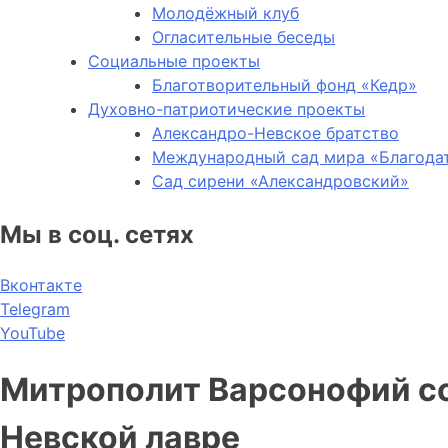
Молодёжный клуб
Огласительные беседы
Социальные проекты
Благотворительный фонд «Кедр»
Духовно-патриотические проекты
Александро-Невское братство
Международный сад мира «Благода
Сад сирени «Александровский»
Мы в соц. сетях
Вконтакте
Telegram
YouTube
Митрополит Варсонофий с
Невской лавре