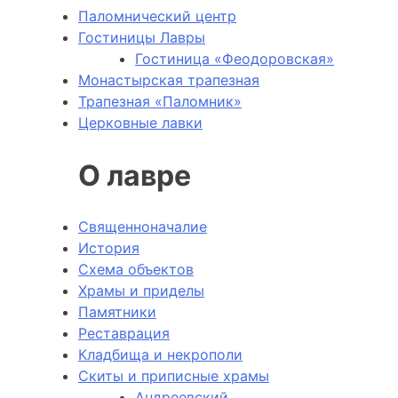
Паломнический центр
Гостиницы Лавры
Гостиница «Феодоровская»
Монастырская трапезная
Трапезная «Паломник»
Церковные лавки
О лавре
Священноначалие
История
Схема объектов
Храмы и приделы
Памятники
Реставрация
Кладбища и некрополи
Скиты и приписные храмы
Андреевский