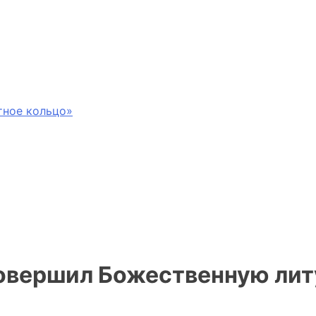
тное кольцо»
овершил Божественную лит