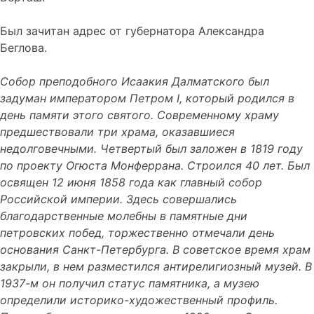
Был зачитан адрес от губернатора Александра
Беглова.
Собор преподобного Исаакия Далматского был
задуман императором Петром I, который родился в
день памяти этого святого. Современному храму
предшествовали три храма, оказавшиеся
недолговечными. Четвертый был заложен в 1819 году
по проекту Огюста Монферрана. Строился 40 лет. Был
освящен 12 июня 1858 года как главный собор
Российской империи. Здесь совершались
благодарственные молебны в памятные дни
петровских побед, торжественно отмечали день
основания Санкт-Петербурга. В советское время храм
закрыли, в нем разместился антирелигиозный музей. В
1937-м он получил статус памятника, а музею
определили историко-художественный профиль.