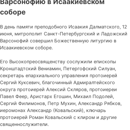
Варсонофию в Исаакиевском
соборе
В день памяти преподобного Исаакия Далматского, 12
июня, митрополит Санкт-Петербургский и Ладожский
Варсонофий совершил Божественную литургию в
Исаакиевском соборе.
Его Высокопреосвященству сослужили епископы
Кронштадтский Вениамин, Петергофский Силуан,
секретарь епархиального управления протоиерей
Сергий Куксевич, благочинный Адмиралтейского
округа протоиерей Алексий Скляров, протоиереи
Павел Феер, Аристарх Егошин, Михаил Подолей,
Сергий Филимонов, Петр Мухин, Александр Рябков,
иеромонах Александр (Ковальский), ключарь
протоиерей Роман Ковальский с клиром и другие
священнослужители.