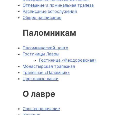
Отпевание и поминальная трапеза
Расписание богослужений
Общее расписание
Паломникам
Паломнический центр
Гостиницы Лавры
Гостиница «Феодоровская»
Монастырская трапезная
Трапезная «Паломник»
Церковные лавки
О лавре
Священноначалие
История