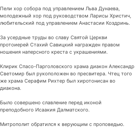
Пели хор собора под управлением Льва Дунаева,
молодежный хор под руководством Ларисы Христич,
любительский под управлением Анастасии Коздринь.
За усердные труды во славу Святой Церкви
протоиерей Стахий Савицкий награжден правом
ношения наперсного креста с украшениями.
Клирик Спасо-Парголовского храма диакон Александр
Светомир был рукоположен во пресвитера. Чтец того
же храма Серафим Рихтер был хиротонисан во
диакона.
Было совершено славление перед иконой
преподобного Исаакия Далматского.
Митрополит обратился к верующим с проповедью.