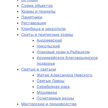
Схема объектов
Храмы и приделы
Памятники
Реставрация
Кладбища и некрополи
Скиты и приписные храмы
Андреевский
Никольский
Домовый храм в Рыбацком
Архиерейское Благовещенское
подворье
Святые и святыни
Житие Александра Невского
Святые Лавры
Серебряная рака
Мощевики
Почитаемые иконы
Мастерские и производства