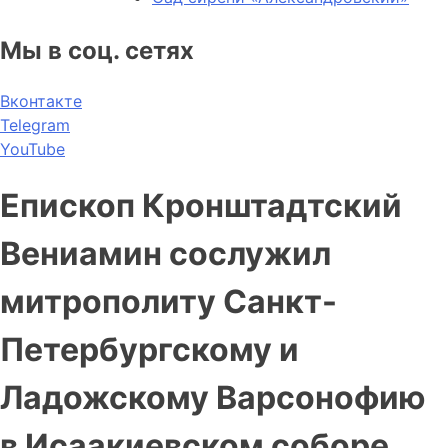
Мы в соц. сетях
Вконтакте
Telegram
YouTube
Епископ Кронштадтский
Вениамин сослужил
митрополиту Санкт-
Петербургскому и
Ладожскому Варсонофию
в Исаакиевском соборе