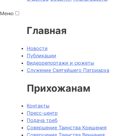
Меню
Главная
Новости
Публикации
Видеорепортажи и сюжеты
Служение Святейшего Патриарха
Прихожанам
Контакты
Пресс-центр
Подача треб
Совершение Таинства Крещения
Совершение Таинства Венчания