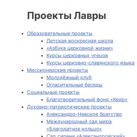
Проекты Лавры
Образовательные проекты
Детская воскресная школа
«Азбука церковной жизни»
Курсы церковных чтецов
Курсы церковно-славянского языка
Миссионерские проекты
Молодёжный клуб
Огласительные беседы
Социальные проекты
Благотворительный фонд «Кедр»
Духовно-патриотические проекты
Александро-Невское братство
Международный сад мира
«Благодатное кольцо»
Сад сирени «Александровский»