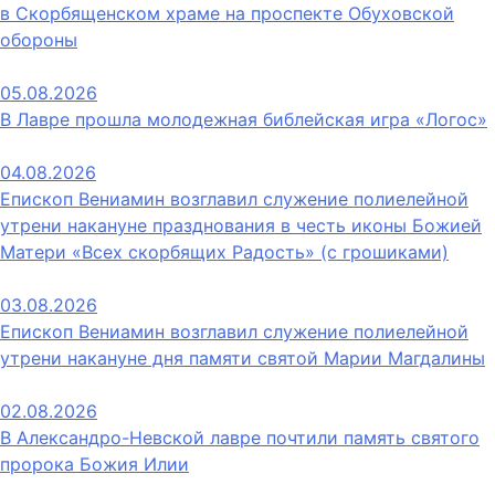
в Скорбященском храме на проспекте Обуховской
обороны
05.08.2026
В Лавре прошла молодежная библейская игра «Логос»
04.08.2026
Епископ Вениамин возглавил служение полиелейной
утрени накануне празднования в честь иконы Божией
Матери «Всех скорбящих Радость» (с грошиками)
03.08.2026
Епископ Вениамин возглавил служение полиелейной
утрени накануне дня памяти святой Марии Магдалины
02.08.2026
В Александро-Невской лавре почтили память святого
пророка Божия Илии