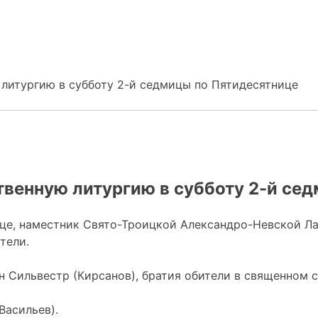
литургию в субботу 2-й седмицы по Пятидесятнице
венную литургию в субботу 2-й се
тнице, наместник Свято-Троицкой Александро-Невской
тели.
 Сильвестр (Кирсанов), братия обители в священном с
Васильев).