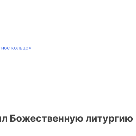
тное кольцо»
л Божественную литургию 