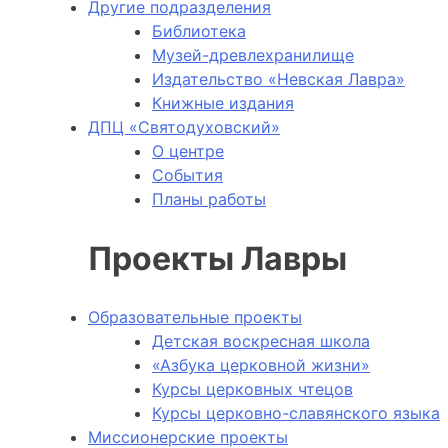
Другие подразделения
Библиотека
Музей-древлехранилище
Издательство «Невская Лавра»
Книжные издания
ДПЦ «Святодуховский»
О центре
События
Планы работы
Проекты Лавры
Образовательные проекты
Детская воскресная школа
«Азбука церковной жизни»
Курсы церковных чтецов
Курсы церковно-славянского языка
Миссионерские проекты