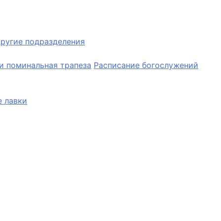
ругие подразделения
и поминальная трапеза
Расписание богослужений
 лавки