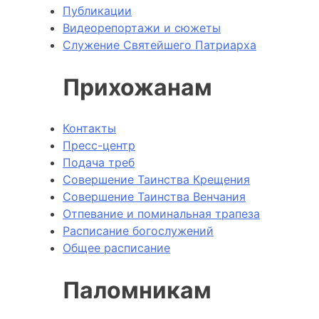
Публикации
Видеорепортажи и сюжеты
Служение Святейшего Патриарха
Прихожанам
Контакты
Пресс-центр
Подача треб
Совершение Таинства Крещения
Совершение Таинства Венчания
Отпевание и поминальная трапеза
Расписание богослужений
Общее расписание
Паломникам