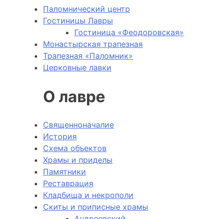
Паломнический центр
Гостиницы Лавры
Гостиница «Феодоровская»
Монастырская трапезная
Трапезная «Паломник»
Церковные лавки
О лавре
Священноначалие
История
Схема объектов
Храмы и приделы
Памятники
Реставрация
Кладбища и некрополи
Скиты и приписные храмы
Андреевский