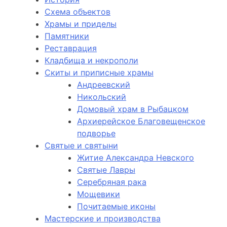
Схема объектов
Храмы и приделы
Памятники
Реставрация
Кладбища и некрополи
Скиты и приписные храмы
Андреевский
Никольский
Домовый храм в Рыбацком
Архиерейское Благовещенское
подворье
Святые и святыни
Житие Александра Невского
Святые Лавры
Серебряная рака
Мощевики
Почитаемые иконы
Мастерские и производства