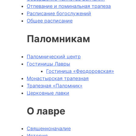
Отпевание и поминальная трапеза
Расписание богослужений
Общее расписание
Паломникам
Паломнический центр
Гостиницы Лавры
Гостиница «Феодоровская»
Монастырская трапезная
Трапезная «Паломник»
Церковные лавки
О лавре
Священноначалие
История