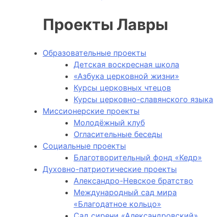
Проекты Лавры
Образовательные проекты
Детская воскресная школа
«Азбука церковной жизни»
Курсы церковных чтецов
Курсы церковно-славянского языка
Миссионерские проекты
Молодёжный клуб
Огласительные беседы
Социальные проекты
Благотворительный фонд «Кедр»
Духовно-патриотические проекты
Александро-Невское братство
Международный сад мира
«Благодатное кольцо»
Сад сирени «Александровский»