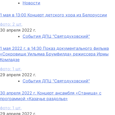
Новости
1 мая в 13:00 Концерт детского хора из Белоруссии
фото: 2 шт.
30 апреля 2022 г.
События ДПЦ "Святодуховский"
1 мая 2022 г. в 14:30 Показ документального фильма
«Сокровище Уильяма Брумфилда» режиссера Ирмы
Комладзе
фото: 1 шт.
29 апреля 2022 г.
События ДПЦ "Святодуховский"
30 апреля 2022 г. Концерт ансамбля «Станица» с
программой «Казачье раздолье»
фото: 1 шт.
29 апреля 2022 г.