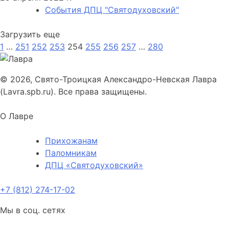
События ДПЦ "Святодуховский"
Загрузить еще
1
…
251
252
253
254
255
256
257
…
280
© 2026, Свято-Троицкая Александро-Невская Лавра
(Lavra.spb.ru). Все права защищены.
О Лавре
Прихожанам
Паломникам
ДПЦ «Святодуховский»
+7 (812) 274-17-02
Мы в соц. сетях