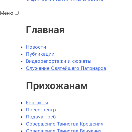
Меню
Главная
Новости
Публикации
Видеорепортажи и сюжеты
Служение Святейшего Патриарха
Прихожанам
Контакты
Пресс-центр
Подача треб
Совершение Таинства Крещения
Совершение Таинства Венчания