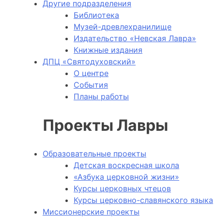
Другие подразделения
Библиотека
Музей-древлехранилище
Издательство «Невская Лавра»
Книжные издания
ДПЦ «Святодуховский»
О центре
События
Планы работы
Проекты Лавры
Образовательные проекты
Детская воскресная школа
«Азбука церковной жизни»
Курсы церковных чтецов
Курсы церковно-славянского языка
Миссионерские проекты