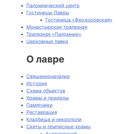
Паломнический центр
Гостиницы Лавры
Гостиница «Феодоровская»
Монастырская трапезная
Трапезная «Паломник»
Церковные лавки
О лавре
Священноначалие
История
Схема объектов
Храмы и приделы
Памятники
Реставрация
Кладбища и некрополи
Скиты и приписные храмы
Андреевский