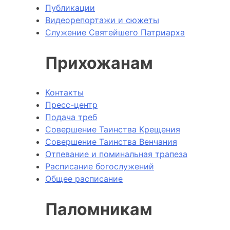
Публикации
Видеорепортажи и сюжеты
Служение Святейшего Патриарха
Прихожанам
Контакты
Пресс-центр
Подача треб
Совершение Таинства Крещения
Совершение Таинства Венчания
Отпевание и поминальная трапеза
Расписание богослужений
Общее расписание
Паломникам