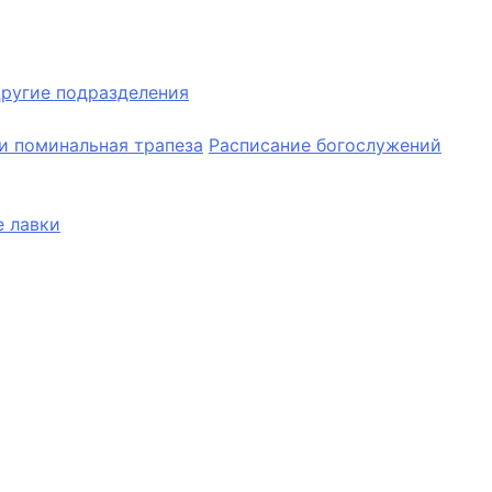
ругие подразделения
и поминальная трапеза
Расписание богослужений
 лавки