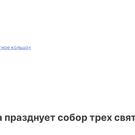
тное кольцо»
 празднует собор трех свя