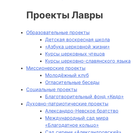
Проекты Лавры
Образовательные проекты
Детская воскресная школа
«Азбука церковной жизни»
Курсы церковных чтецов
Курсы церковно-славянского языка
Миссионерские проекты
Молодёжный клуб
Огласительные беседы
Социальные проекты
Благотворительный фонд «Кедр»
Духовно-патриотические проекты
Александро-Невское братство
Международный сад мира
«Благодатное кольцо»
Сад сирени «Александровский»