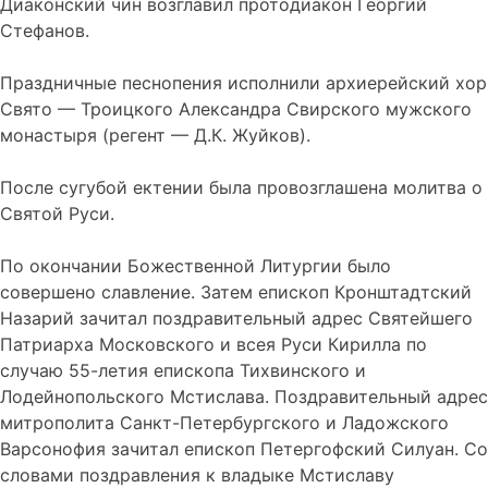
Диаконский чин возглавил протодиакон Георгий
Стефанов.
Праздничные песнопения исполнили архиерейский хор
Свято — Троицкого Александра Свирского мужского
монастыря (регент — Д.К. Жуйков).
После сугубой ектении была провозглашена молитва о
Святой Руси.
По окончании Божественной Литургии было
совершено славление. Затем епископ Кронштадтский
Назарий зачитал поздравительный адрес Святейшего
Патриарха Московского и всея Руси Кирилла по
случаю 55-летия епископа Тихвинского и
Лодейнопольского Мстислава. Поздравительный адрес
митрополита Санкт-Петербургского и Ладожского
Варсонофия зачитал епископ Петергофский Силуан. Со
словами поздравления к владыке Мстиславу