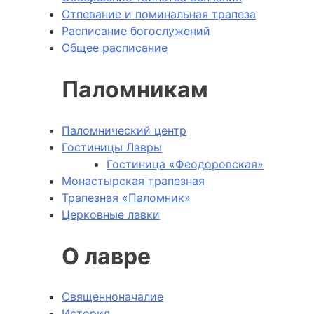
Отпевание и поминальная трапеза
Расписание богослужений
Общее расписание
Паломникам
Паломнический центр
Гостиницы Лавры
Гостиница «Феодоровская»
Монастырская трапезная
Трапезная «Паломник»
Церковные лавки
О лавре
Священноначалие
История