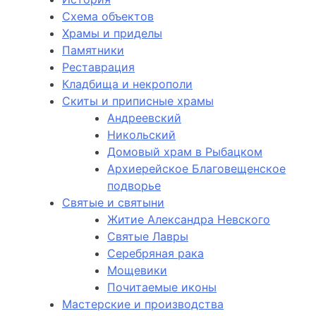
Схема объектов
Храмы и приделы
Памятники
Реставрация
Кладбища и некрополи
Скиты и приписные храмы
Андреевский
Никольский
Домовый храм в Рыбацком
Архиерейское Благовещенское
подворье
Святые и святыни
Житие Александра Невского
Святые Лавры
Серебряная рака
Мощевики
Почитаемые иконы
Мастерские и производства