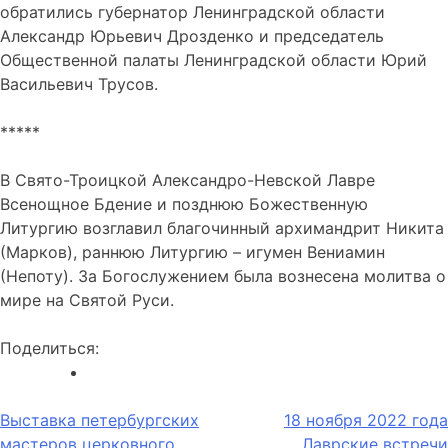
обратились губернатор Ленинградской области
Александр Юрьевич Дрозденко и председатель
Общественной палаты Ленинградской области Юрий
Васильевич Трусов.
*****
В Свято-Троицкой Александро-Невской Лавре
Всенощное Бдение и позднюю Божественную
Литургию возглавил благочинный архимандрит Никита
(Марков), раннюю Литургию – игумен Вениамин
(Непоту). За Богослужением была вознесена молитва о
мире на Святой Руси.
Поделиться:
Навигация
Выставка петербургских
18 ноября 2022 года
мастеров церковного
Лаврские встречи