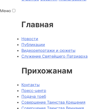
Меню
Главная
Новости
Публикации
Видеорепортажи и сюжеты
Служение Святейшего Патриарха
Прихожанам
Контакты
Пресс-центр
Подача треб
Совершение Таинства Крещения
Совершение Таинства Венчания