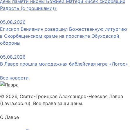
день памяти иконы Божией Матери «Всех скорбящих
Радость (с грошиками)»
05.08.2026
Епископ Вениамин совершил Божественную литургию
в Скорбященском храме на проспекте Обуховской
обороны
05.08.2026
В Лавре прошла молодежная библейская игра «Логос»
Все новости
© 2026, Свято-Троицкая Александро-Невская Лавра
(Lavra.spb.ru). Все права защищены.
О Лавре