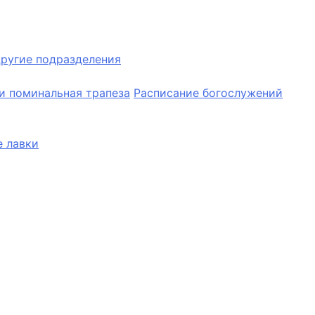
ругие подразделения
и поминальная трапеза
Расписание богослужений
 лавки