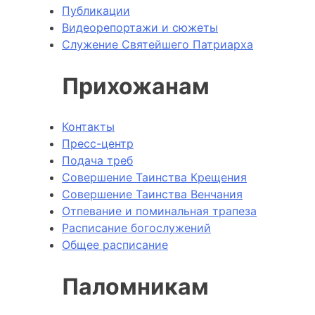
Публикации
Видеорепортажи и сюжеты
Служение Святейшего Патриарха
Прихожанам
Контакты
Пресс-центр
Подача треб
Совершение Таинства Крещения
Совершение Таинства Венчания
Отпевание и поминальная трапеза
Расписание богослужений
Общее расписание
Паломникам