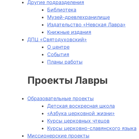
Другие подразделения
Библиотека
Музей-древлехранилище
Издательство «Невская Лавра»
Книжные издания
ДПЦ «Святодуховский»
О центре
События
Планы работы
Проекты Лавры
Образовательные проекты
Детская воскресная школа
«Азбука церковной жизни»
Курсы церковных чтецов
Курсы церковно-славянского языка
Миссионерские проекты