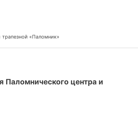
и трапезной «Паломник»
я Паломнического центра и