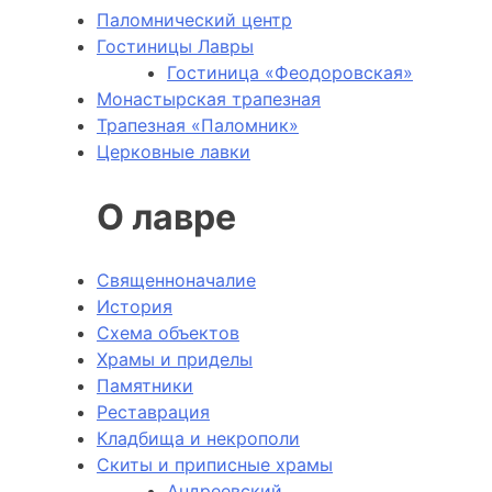
Паломнический центр
Гостиницы Лавры
Гостиница «Феодоровская»
Монастырская трапезная
Трапезная «Паломник»
Церковные лавки
О лавре
Священноначалие
История
Схема объектов
Храмы и приделы
Памятники
Реставрация
Кладбища и некрополи
Скиты и приписные храмы
Андреевский