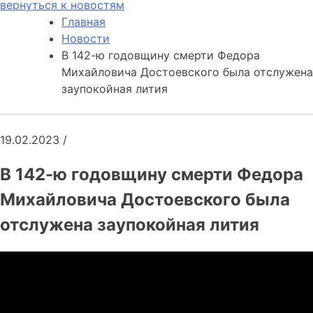
вернуться к новостям
Главная
Новости
В 142-ю годовщину смерти Федора
Михайловича Достоевского была отслужена
заупокойная лития
19.02.2023
/
В 142-ю годовщину смерти Федора
Михайловича Достоевского была
отслужена заупокойная лития