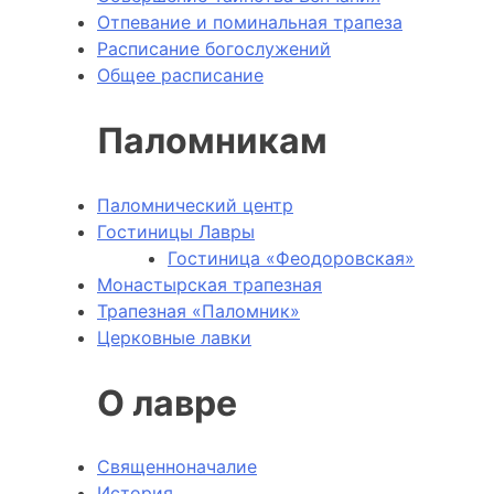
Отпевание и поминальная трапеза
Расписание богослужений
Общее расписание
Паломникам
Паломнический центр
Гостиницы Лавры
Гостиница «Феодоровская»
Монастырская трапезная
Трапезная «Паломник»
Церковные лавки
О лавре
Священноначалие
История