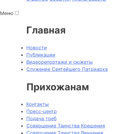
Меню
Главная
Новости
Публикации
Видеорепортажи и сюжеты
Служение Святейшего Патриарха
Прихожанам
Контакты
Пресс-центр
Подача треб
Совершение Таинства Крещения
Совершение Таинства Венчания