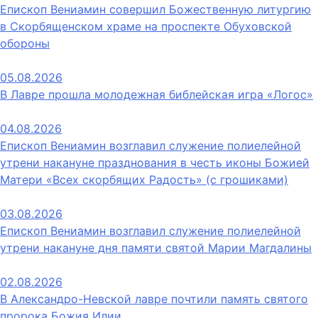
Епископ Вениамин совершил Божественную литургию
в Скорбященском храме на проспекте Обуховской
обороны
05.08.2026
В Лавре прошла молодежная библейская игра «Логос»
04.08.2026
Епископ Вениамин возглавил служение полиелейной
утрени накануне празднования в честь иконы Божией
Матери «Всех скорбящих Радость» (с грошиками)
03.08.2026
Епископ Вениамин возглавил служение полиелейной
утрени накануне дня памяти святой Марии Магдалины
02.08.2026
В Александро-Невской лавре почтили память святого
пророка Божия Илии