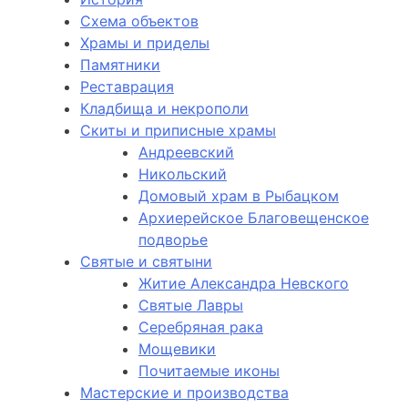
Схема объектов
Храмы и приделы
Памятники
Реставрация
Кладбища и некрополи
Скиты и приписные храмы
Андреевский
Никольский
Домовый храм в Рыбацком
Архиерейское Благовещенское
подворье
Святые и святыни
Житие Александра Невского
Святые Лавры
Серебряная рака
Мощевики
Почитаемые иконы
Мастерские и производства