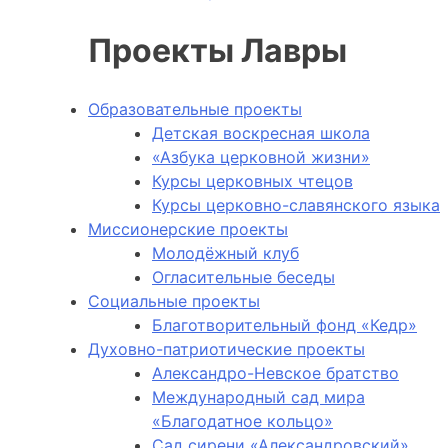
Проекты Лавры
Образовательные проекты
Детская воскресная школа
«Азбука церковной жизни»
Курсы церковных чтецов
Курсы церковно-славянского языка
Миссионерские проекты
Молодёжный клуб
Огласительные беседы
Социальные проекты
Благотворительный фонд «Кедр»
Духовно-патриотические проекты
Александро-Невское братство
Международный сад мира
«Благодатное кольцо»
Сад сирени «Александровский»