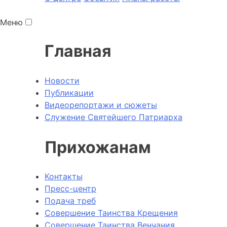
Меню
Главная
Новости
Публикации
Видеорепортажи и сюжеты
Служение Святейшего Патриарха
Прихожанам
Контакты
Пресс-центр
Подача треб
Совершение Таинства Крещения
Совершение Таинства Венчания