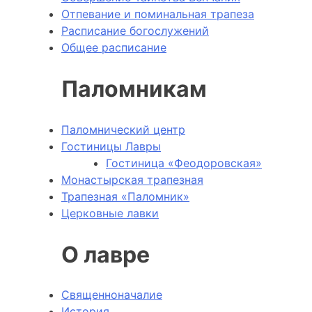
Отпевание и поминальная трапеза
Расписание богослужений
Общее расписание
Паломникам
Паломнический центр
Гостиницы Лавры
Гостиница «Феодоровская»
Монастырская трапезная
Трапезная «Паломник»
Церковные лавки
О лавре
Священноначалие
История