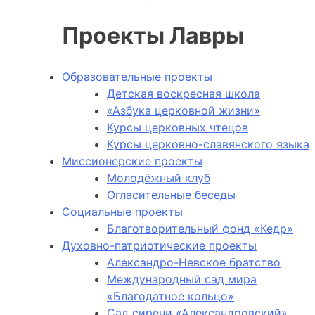
Проекты Лавры
Образовательные проекты
Детская воскресная школа
«Азбука церковной жизни»
Курсы церковных чтецов
Курсы церковно-славянского языка
Миссионерские проекты
Молодёжный клуб
Огласительные беседы
Социальные проекты
Благотворительный фонд «Кедр»
Духовно-патриотические проекты
Александро-Невское братство
Международный сад мира
«Благодатное кольцо»
Сад сирени «Александровский»