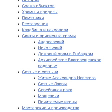
Схема объектов
Храмы и приделы
Памятники
Реставрация
Кладбища и некрополи
Скиты и приписные храмы
Андреевский
Никольский
Домовый храм в Рыбацком
Архиерейское Благовещенское
подворье
Святые и святыни
Житие Александра Невского
Святые Лавры
Серебряная рака
Мощевики
Почитаемые иконы
Мастерские и производства