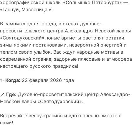
хореографической школы «Солнышко Петербурга» —
«Танцуй, Масленица!».
В самом сердце города, в стенах духовно-
просветительского центра Александро-Невской лавры
«Святодуховский», юные артисты растопят остатки
зимы яркими постановками, невероятной энергией и
теплом своих улыбок. Вас ждут народные мотивы в
современной огранке, задорные плясовые и атмосфера
настоящего русского праздника!
✨
Когда:
22 февраля 2026 года
📍
Где:
Духовно-просветительский центр Александро-
Невской лавры «Святодуховский».
Встречайте весну красиво и вдохновенно вместе с
нами!