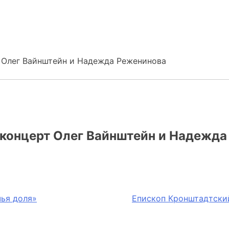
т Олег Вайнштейн и Надежда Реженинова
 концерт Олег Вайнштейн и Надежд
чья доля»
Епископ Кронштадтски