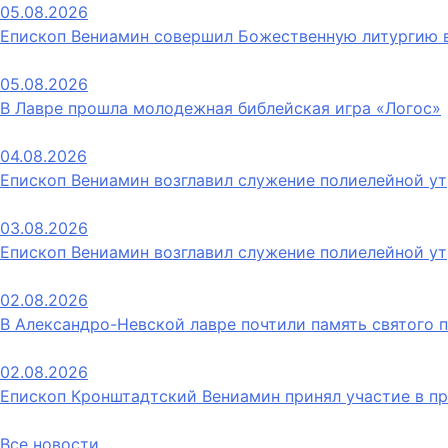
записям
05.08.2026
Епископ Вениамин совершил Божественную литургию 
05.08.2026
В Лавре прошла молодежная библейская игра «Логос»
04.08.2026
Епископ Вениамин возглавил служение полиелейной ут
03.08.2026
Епископ Вениамин возглавил служение полиелейной ут
02.08.2026
В Александро-Невской лавре почтили память святого
02.08.2026
Епископ Кронштадтский Вениамин принял участие в п
Все новости