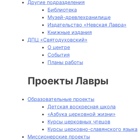
Другие подразделения
Библиотека
Музей-древлехранилище
Издательство «Невская Лавра»
Книжные издания
ДПЦ «Святодуховский»
О центре
События
Планы работы
Проекты Лавры
Образовательные проекты
Детская воскресная школа
«Азбука церковной жизни»
Курсы церковных чтецов
Курсы церковно-славянского языка
Миссионерские проекты