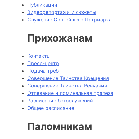
Публикации
Видеорепортажи и сюжеты
Служение Святейшего Патриарха
Прихожанам
Контакты
Пресс-центр
Подача треб
Совершение Таинства Крещения
Совершение Таинства Венчания
Отпевание и поминальная трапеза
Расписание богослужений
Общее расписание
Паломникам