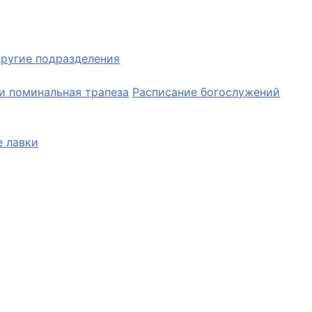
ругие подразделения
и поминальная трапеза
Расписание богослужений
 лавки