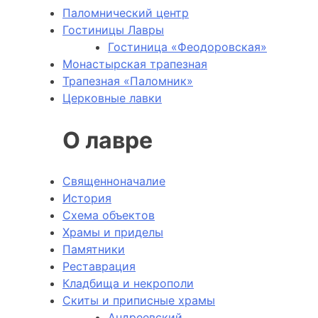
Паломнический центр
Гостиницы Лавры
Гостиница «Феодоровская»
Монастырская трапезная
Трапезная «Паломник»
Церковные лавки
О лавре
Священноначалие
История
Схема объектов
Храмы и приделы
Памятники
Реставрация
Кладбища и некрополи
Скиты и приписные храмы
Андреевский