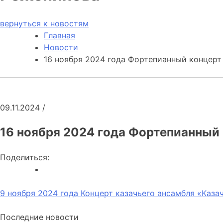
вернуться к новостям
Главная
Новости
16 ноября 2024 года Фортепианный концер
09.11.2024
/
16 ноября 2024 года Фортепианный
Поделиться:
Навигация
9 ноября 2024 года Концерт казачьего ансамбля «Каза
по
Последние новости