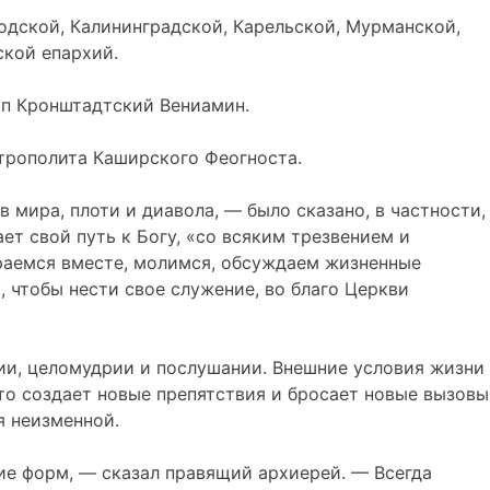
дской, Калининградской, Карельской, Мурманской,
кой епархий.
оп Кронштадтский Вениамин.
трополита Каширского Феогноста.
 мира, плоти и диавола, — было сказано, в частности,
т свой путь к Богу, «со всяким трезвением и
бираемся вместе, молимся, обсуждаем жизненные
 чтобы нести свое служение, во благо Церкви
ии, целомудрии и послушании. Внешние условия жизни
то создает новые препятствия и бросает новые вызовы
я неизменной.
ие форм, — сказал правящий архиерей. — Всегда