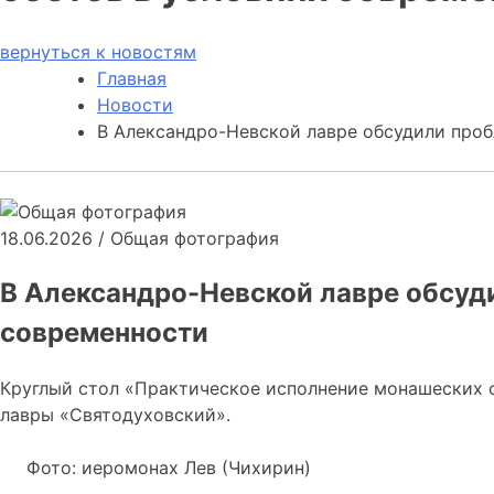
вернуться к новостям
Главная
Новости
В Александро-Невской лавре обсудили про
18.06.2026
/
Общая фотография
В Александро-Невской лавре обсуд
современности
Круглый стол «Практическое исполнение монашеских 
лавры «Святодуховский».
Фото: иеромонах Лев (Чихирин)