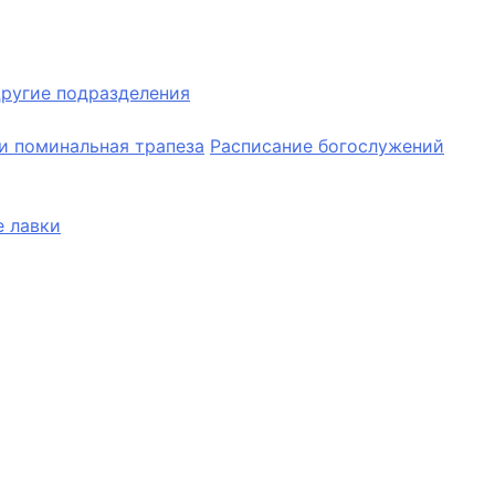
ругие подразделения
и поминальная трапеза
Расписание богослужений
 лавки