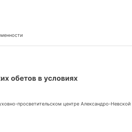
еменности
их обетов в условиях
духовно-просветительском центре Александро-Невской