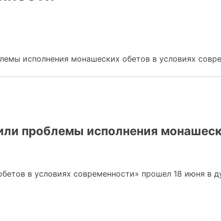
блемы исполнения монашеских обетов в условиях совр
или проблемы исполнения монашеск
обетов в условиях современности» прошел 18 июня в 