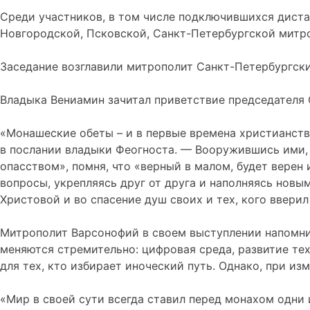
Среди участников, в том числе подключившихся диста
Новгородской, Псковской, Санкт-Петербургской митр
Заседание возглавили митрополит Санкт-Петербургск
Владыка Вениамин зачитал приветствие председателя
«Монашеские обеты – и в первые времена христианства
в послании владыки Феогноста. — Вооружившись ими, 
опасством», помня, что «верный в малом, будет верен
вопросы, укрепляясь друг от друга и наполняясь новы
Христовой и во спасение душ своих и тех, кого вверил
Митрополит Варсонофий в своем выступлении напомнил
меняются стремительно: цифровая среда, развитие тех
для тех, кто избирает иноческий путь. Однако, при и
«Мир в своей сути всегда ставил перед монахом одни 