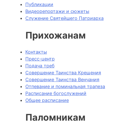
Публикации
Видеорепортажи и сюжеты
Служение Святейшего Патриарха
Прихожанам
Контакты
Пресс-центр
Подача треб
Совершение Таинства Крещения
Совершение Таинства Венчания
Отпевание и поминальная трапеза
Расписание богослужений
Общее расписание
Паломникам