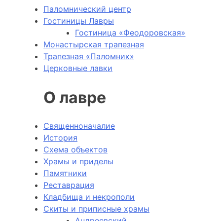
Паломнический центр
Гостиницы Лавры
Гостиница «Феодоровская»
Монастырская трапезная
Трапезная «Паломник»
Церковные лавки
О лавре
Священноначалие
История
Схема объектов
Храмы и приделы
Памятники
Реставрация
Кладбища и некрополи
Скиты и приписные храмы
Андреевский