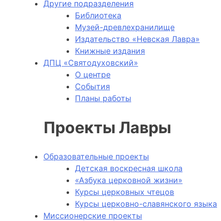
Другие подразделения
Библиотека
Музей-древлехранилище
Издательство «Невская Лавра»
Книжные издания
ДПЦ «Святодуховский»
О центре
События
Планы работы
Проекты Лавры
Образовательные проекты
Детская воскресная школа
«Азбука церковной жизни»
Курсы церковных чтецов
Курсы церковно-славянского языка
Миссионерские проекты