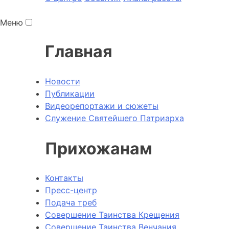
Меню
Главная
Новости
Публикации
Видеорепортажи и сюжеты
Служение Святейшего Патриарха
Прихожанам
Контакты
Пресс-центр
Подача треб
Совершение Таинства Крещения
Совершение Таинства Венчания