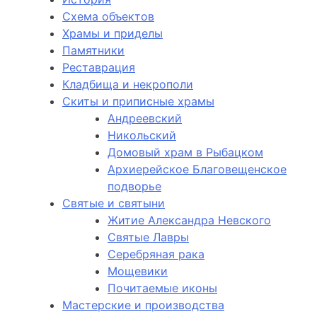
Схема объектов
Храмы и приделы
Памятники
Реставрация
Кладбища и некрополи
Скиты и приписные храмы
Андреевский
Никольский
Домовый храм в Рыбацком
Архиерейское Благовещенское
подворье
Святые и святыни
Житие Александра Невского
Святые Лавры
Серебряная рака
Мощевики
Почитаемые иконы
Мастерские и производства