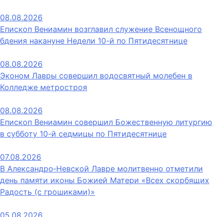
08.08.2026
Епископ Вениамин возглавил служение Всенощного
бдения накануне Недели 10-й по Пятидесятнице
08.08.2026
Эконом Лавры совершил водосвятный молебен в
Колледже метростроя
08.08.2026
Епископ Вениамин совершил Божественную литургию
в субботу 10-й седмицы по Пятидесятнице
07.08.2026
В Александро‑Невской Лавре молитвенно отметили
день памяти иконы Божией Матери «Всех скорбящих
Радость (с грошиками)»
05.08.2026