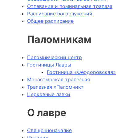
Отпевание и поминальная трапеза
Расписание богослужений
Общее расписание
Паломникам
Паломнический центр
Гостиницы Лавры
Гостиница «Феодоровская»
Монастырская трапезная
Трапезная «Паломник»
Церковные лавки
О лавре
Священноначалие
История