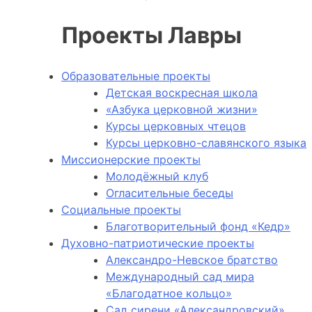
Проекты Лавры
Образовательные проекты
Детская воскресная школа
«Азбука церковной жизни»
Курсы церковных чтецов
Курсы церковно-славянского языка
Миссионерские проекты
Молодёжный клуб
Огласительные беседы
Социальные проекты
Благотворительный фонд «Кедр»
Духовно-патриотические проекты
Александро-Невское братство
Международный сад мира
«Благодатное кольцо»
Сад сирени «Александровский»