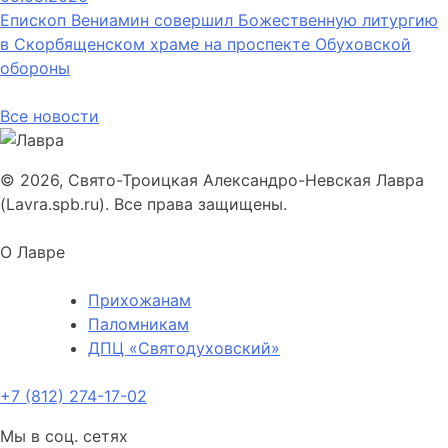
Епископ Вениамин совершил Божественную литургию
в Скорбященском храме на проспекте Обуховской
обороны
Все новости
© 2026, Свято-Троицкая Александро-Невская Лавра
(Lavra.spb.ru). Все права защищены.
О Лавре
Прихожанам
Паломникам
ДПЦ «Святодуховский»
+7 (812) 274-17-02
Мы в соц. сетях