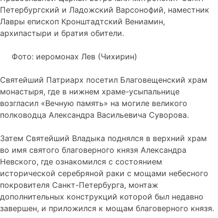
Петербургский и Ладожский Варсонофий, наместник
Лавры епископ Кронштадтский Вениамин,
архипастыри и братия обители.
Фото: иеромонах Лев (Чихирин)
Святейший Патриарх посетил Благовещенский храм
монастыря, где в нижнем храме-усыпальнице
возгласил «Вечную память» на могиле великого
полководца Александра Васильевича Суворова.
Затем Святейший Владыка поднялся в верхний храм
во имя святого благоверного князя Александра
Невского, где ознакомился с состоянием
исторической серебряной раки с мощами небесного
покровителя Санкт-Петербурга, монтаж
дополнительных конструкций которой был недавно
завершен, и приложился к мощам благоверного князя.