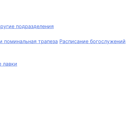
ругие подразделения
и поминальная трапеза
Расписание богослужений
 лавки