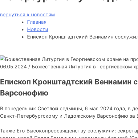
вернуться к новостям
Главная
Новости
Епископ Кронштадтский Вениамин сослужи
06.05.2024
/
Божественная Литургия в Георгиевском х
Епископ Кронштадтский Вениамин 
Варсонофию
В понедельник Светлой седмицы, 6 мая 2024 года, в 
Санкт-Петербургскому и Ладожскому Варсонофию за Б
Также Его Высокопреосвященству сослужили: секретар