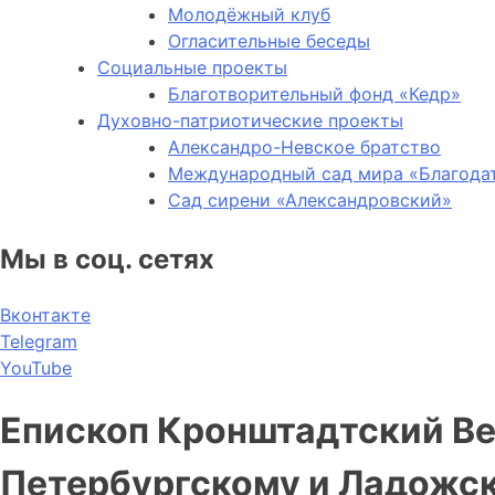
Молодёжный клуб
Огласительные беседы
Социальные проекты
Благотворительный фонд «Кедр»
Духовно-патриотические проекты
Александро-Невское братство
Международный сад мира «Благода
Сад сирени «Александровский»
Мы в соц. сетях
Вконтакте
Telegram
YouTube
Епископ Кронштадтский В
Петербургскому и Ладожс