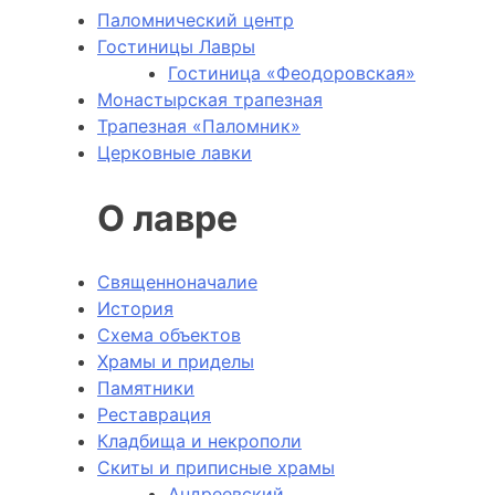
Паломнический центр
Гостиницы Лавры
Гостиница «Феодоровская»
Монастырская трапезная
Трапезная «Паломник»
Церковные лавки
О лавре
Священноначалие
История
Схема объектов
Храмы и приделы
Памятники
Реставрация
Кладбища и некрополи
Скиты и приписные храмы
Андреевский