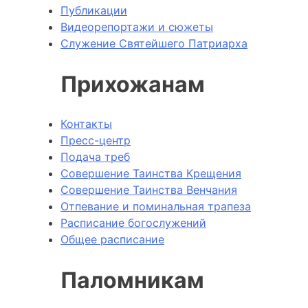
Публикации
Видеорепортажи и сюжеты
Служение Святейшего Патриарха
Прихожанам
Контакты
Пресс-центр
Подача треб
Совершение Таинства Крещения
Совершение Таинства Венчания
Отпевание и поминальная трапеза
Расписание богослужений
Общее расписание
Паломникам