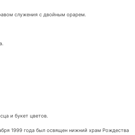
равом служения с двойным орарем.
а.
сца и букет цветов.
кабря 1999 года был освящен нижний храм Рождества