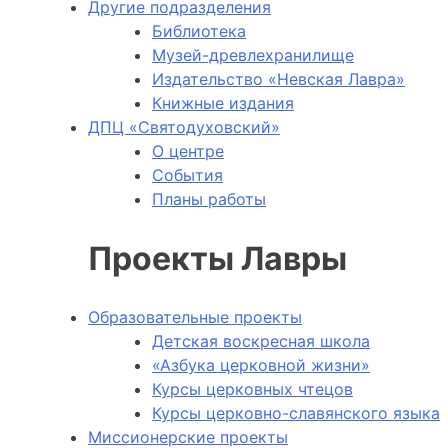
Другие подразделения
Библиотека
Музей-древлехранилище
Издательство «Невская Лавра»
Книжные издания
ДПЦ «Святодуховский»
О центре
События
Планы работы
Проекты Лавры
Образовательные проекты
Детская воскресная школа
«Азбука церковной жизни»
Курсы церковных чтецов
Курсы церковно-славянского языка
Миссионерские проекты