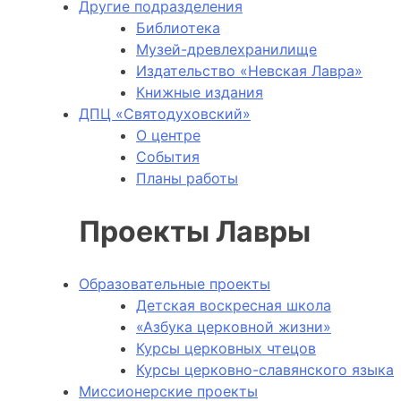
Другие подразделения
Библиотека
Музей-древлехранилище
Издательство «Невская Лавра»
Книжные издания
ДПЦ «Святодуховский»
О центре
События
Планы работы
Проекты Лавры
Образовательные проекты
Детская воскресная школа
«Азбука церковной жизни»
Курсы церковных чтецов
Курсы церковно-славянского языка
Миссионерские проекты