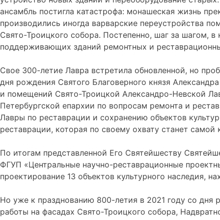
ансамбль постигла катастрофа: монашеская жизнь прекр
производились иногда варварские переустройства пом
Свято-Троицкого собора. Постепенно, шаг за шагом, 
поддерживающих зданий ремонтных и реставрационны
Свое 300-летие Лавра встретила обновленной, но проб
дня рождения Святого Благоверного князя Александра
и помещений Свято-Троицкой Александро-Невской Лавр
Петербургской епархии по вопросам ремонта и реста
Лавры по реставрации и сохранению объектов культур
реставрации, которая по своему охвату станет самой 
По итогам представленной Его Святейшеству Святейш
ФГУП «Центральные научно-реставрационные проектны
проектирование 13 объектов культурного наследия, н
Но уже к празднованию 800-летия в 2021 году со дня
работы на фасадах Свято-Троицкого собора, Надвратн