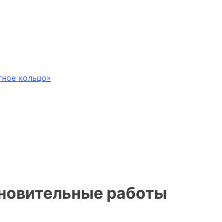
тное кольцо»
ановительные работы