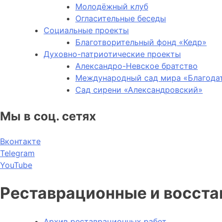
Молодёжный клуб
Огласительные беседы
Социальные проекты
Благотворительный фонд «Кедр»
Духовно-патриотические проекты
Александро-Невское братство
Международный сад мира «Благода
Сад сирени «Александровский»
Мы в соц. сетях
Вконтакте
Telegram
YouTube
Реставрационные и восст
Архив реставрационных работ