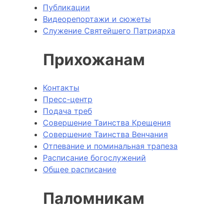
Публикации
Видеорепортажи и сюжеты
Служение Святейшего Патриарха
Прихожанам
Контакты
Пресс-центр
Подача треб
Совершение Таинства Крещения
Совершение Таинства Венчания
Отпевание и поминальная трапеза
Расписание богослужений
Общее расписание
Паломникам