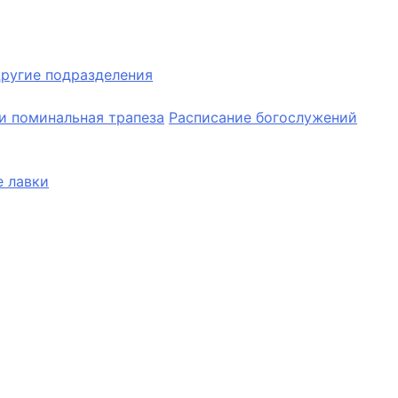
ругие подразделения
и поминальная трапеза
Расписание богослужений
 лавки