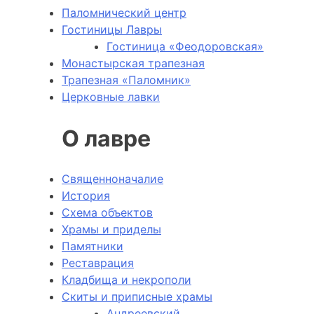
Паломнический центр
Гостиницы Лавры
Гостиница «Феодоровская»
Монастырская трапезная
Трапезная «Паломник»
Церковные лавки
О лавре
Священноначалие
История
Схема объектов
Храмы и приделы
Памятники
Реставрация
Кладбища и некрополи
Скиты и приписные храмы
Андреевский