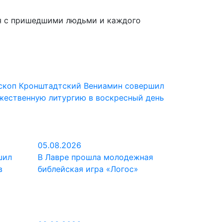
ся с пришедшими людьми и каждого
скоп Кронштадтский Вениамин совершил
жественную литургию в воскресный день
05.08.2026
шил
В Лавре прошла молодежная
в
библейская игра «Логос»