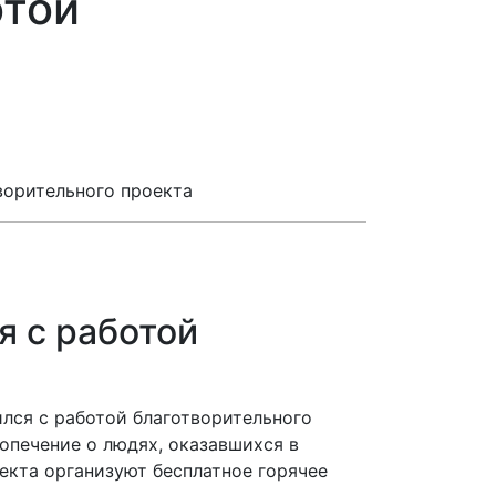
отой
ворительного проекта
я с работой
лся с работой благотворительного
опечение о людях, оказавшихся в
екта организуют бесплатное горячее