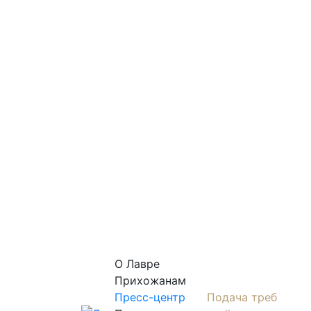
О Лаврe
Прихожанам
Пресс-центр
Подача треб