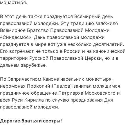
монастыря.
В этот день также празднуется Всемирный день
православной молодежи. Эту традицию заложило
Всемирное Братство Православной Молодежи
«Синдесмос». День православной молодежи
празднуется в мире вот уже несколько десятилетий.
Его встречают не только в России и на канонической
территории Русской Православной Церкви, но и в
дальнем зарубежье.
По Запричастном Каноне насельник монастыря,
иеромонах Прокопий (Павлов) зачитал молящимся
праздничное обращение Патриарха Московского и
всея Руси Кирилла по случаю празднования Дня
православной молодежи.
Дорогие братья и сестры!