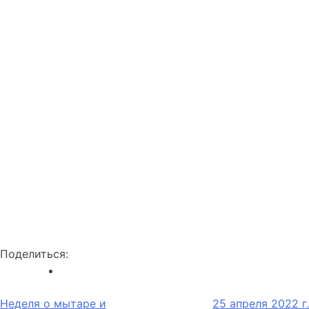
Поделиться:
Навигация
Неделя о мытаре и
25 апреля 2022 г.