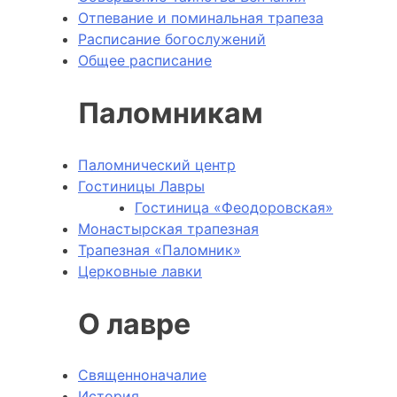
Отпевание и поминальная трапеза
Расписание богослужений
Общее расписание
Паломникам
Паломнический центр
Гостиницы Лавры
Гостиница «Феодоровская»
Монастырская трапезная
Трапезная «Паломник»
Церковные лавки
О лавре
Священноначалие
История