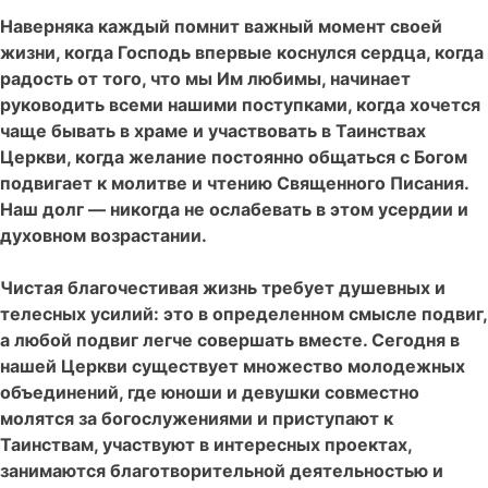
Наверняка каждый помнит важный момент своей
жизни, когда Господь впервые коснулся сердца, когда
радость от того, что мы Им любимы, начинает
руководить всеми нашими поступками, когда хочется
чаще бывать в храме и участвовать в Таинствах
Церкви, когда желание постоянно общаться с Богом
подвигает к молитве и чтению Священного Писания.
Наш долг — никогда не ослабевать в этом усердии и
духовном возрастании.
Чистая благочестивая жизнь требует душевных и
телесных усилий: это в определенном смысле подвиг,
а любой подвиг легче совершать вместе. Сегодня в
нашей Церкви существует множество молодежных
объединений, где юноши и девушки совместно
молятся за богослужениями и приступают к
Таинствам, участвуют в интересных проектах,
занимаются благотворительной деятельностью и