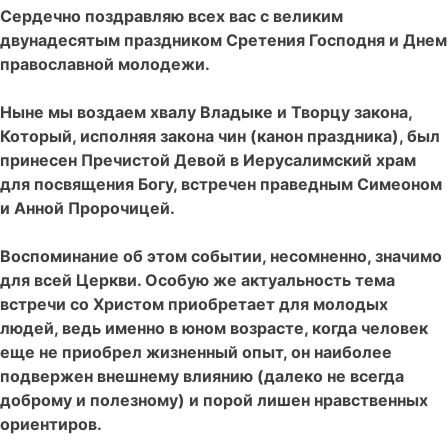
Сердечно поздравляю всех вас с великим
двунадесятым праздником Сретения Господня и Днем
православной молодежи.
Ныне мы воздаем хвалу Владыке и Творцу закона,
Который, исполняя закона чин (канон праздника), был
принесен Пречистой Девой в Иерусалимский храм
для посвящения Богу, встречен праведным Симеоном
и Анной Пророчицей.
Воспоминание об этом событии, несомненно, значимо
для всей Церкви. Особую же актуальность тема
встречи со Христом приобретает для молодых
людей, ведь именно в юном возрасте, когда человек
еще не приобрел жизненный опыт, он наиболее
подвержен внешнему влиянию (далеко не всегда
доброму и полезному) и порой лишен нравственных
ориентиров.