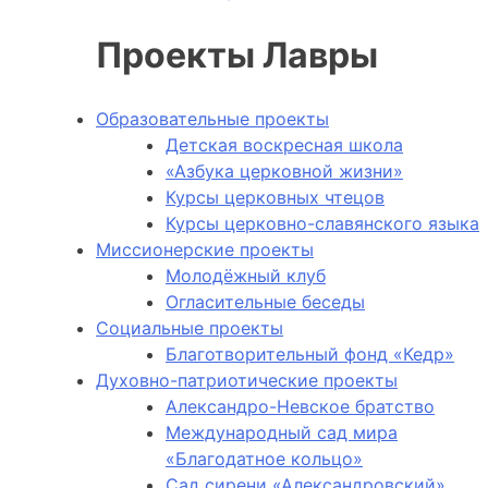
Проекты Лавры
Образовательные проекты
Детская воскресная школа
«Азбука церковной жизни»
Курсы церковных чтецов
Курсы церковно-славянского языка
Миссионерские проекты
Молодёжный клуб
Огласительные беседы
Социальные проекты
Благотворительный фонд «Кедр»
Духовно-патриотические проекты
Александро-Невское братство
Международный сад мира
«Благодатное кольцо»
Сад сирени «Александровский»