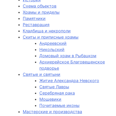
Схема объектов
Храмы и приделы
Памятники
Реставрация
Кладбища и некрополи
Скиты и приписные храмы
Андреевский
Никольский
Домовый храм в Рыбацком
Архиерейское Благовещенское
подворье
Святые и святыни
Житие Александра Невского
Святые Лавры
Серебряная рака
Мощевики
Почитаемые иконы
Мастерские и производства