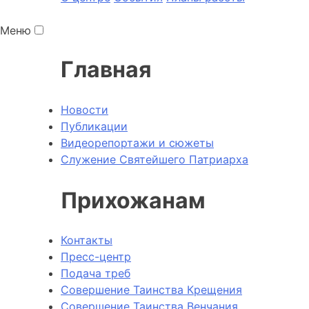
Меню
Главная
Новости
Публикации
Видеорепортажи и сюжеты
Служение Святейшего Патриарха
Прихожанам
Контакты
Пресс-центр
Подача треб
Совершение Таинства Крещения
Совершение Таинства Венчания