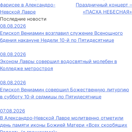
фарисее в Александро-
Праздничный концерт –
по
Невской Лавре
«ПАСХА НЕБЕСНАЯ»
записям
Последние новости
08.08.2026
Епископ Вениамин возглавил служение Всенощного
бдения накануне Недели 10-й по Пятидесятнице
08.08.2026
Эконом Лавры совершил водосвятный молебен в
Колледже метростроя
08.08.2026
Епископ Вениамин совершил Божественную литургию
в субботу 10-й седмицы по Пятидесятнице
07.08.2026
В Александро‑Невской Лавре молитвенно отметили
день памяти иконы Божией Матери «Всех скорбящих