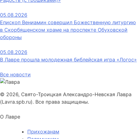
Радость (с грошиками)»
05.08.2026
Епископ Вениамин совершил Божественную литургию
в Скорбященском храме на проспекте Обуховской
обороны
05.08.2026
В Лавре прошла молодежная библейская игра «Логос»
Все новости
© 2026, Свято-Троицкая Александро-Невская Лавра
(Lavra.spb.ru). Все права защищены.
О Лавре
Прихожанам