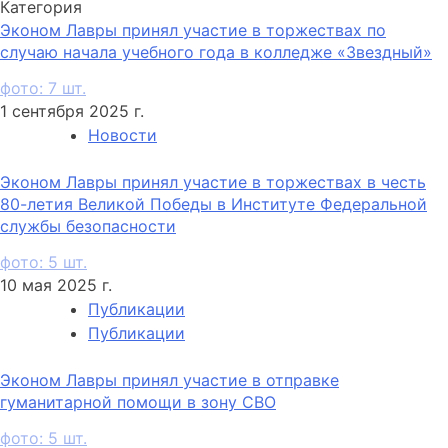
Категория
Эконом Лавры принял участие в торжествах по
случаю начала учебного года в колледже «Звездный»
фото: 7 шт.
1 сентября 2025 г.
Новости
Эконом Лавры принял участие в торжествах в честь
80-летия Великой Победы в Институте Федеральной
службы безопасности
фото: 5 шт.
10 мая 2025 г.
Публикации
Публикации
Эконом Лавры принял участие в отправке
гуманитарной помощи в зону СВО
фото: 5 шт.