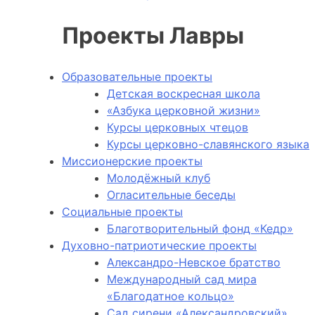
Проекты Лавры
Образовательные проекты
Детская воскресная школа
«Азбука церковной жизни»
Курсы церковных чтецов
Курсы церковно-славянского языка
Миссионерские проекты
Молодёжный клуб
Огласительные беседы
Социальные проекты
Благотворительный фонд «Кедр»
Духовно-патриотические проекты
Александро-Невское братство
Международный сад мира
«Благодатное кольцо»
Сад сирени «Александровский»