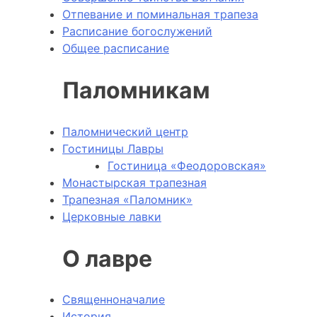
Отпевание и поминальная трапеза
Расписание богослужений
Общее расписание
Паломникам
Паломнический центр
Гостиницы Лавры
Гостиница «Феодоровская»
Монастырская трапезная
Трапезная «Паломник»
Церковные лавки
О лавре
Священноначалие
История