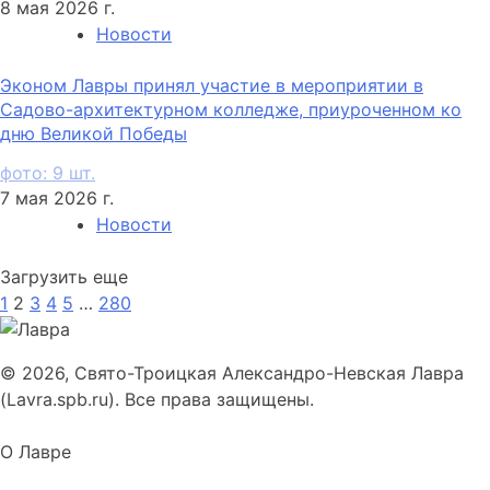
8 мая 2026 г.
Новости
Эконом Лавры принял участие в мероприятии в
Садово-архитектурном колледже, приуроченном ко
дню Великой Победы
фото: 9 шт.
7 мая 2026 г.
Новости
Загрузить еще
1
2
3
4
5
…
280
© 2026, Свято-Троицкая Александро-Невская Лавра
(Lavra.spb.ru). Все права защищены.
О Лавре