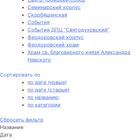
Семинарский корпус
Скорбященская
События
События ДПЦ "Святодуховский"
Феодоровский корпус
Феодоровский храм
Храм св. благоверного князя Александра
Невского
Сортировать по
по дате (новые)
по дате (старые)
по названию
по категории
Сбросить фильтр
Название
Дата