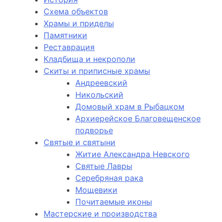
Схема объектов
Храмы и приделы
Памятники
Реставрация
Кладбища и некрополи
Скиты и приписные храмы
Андреевский
Никольский
Домовый храм в Рыбацком
Архиерейское Благовещенское
подворье
Святые и святыни
Житие Александра Невского
Святые Лавры
Серебряная рака
Мощевики
Почитаемые иконы
Мастерские и производства