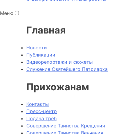
Меню
Главная
Новости
Публикации
Видеорепортажи и сюжеты
Служение Святейшего Патриарха
Прихожанам
Контакты
Пресс-центр
Подача треб
Совершение Таинства Крещения
Совершение Таинства Венчания