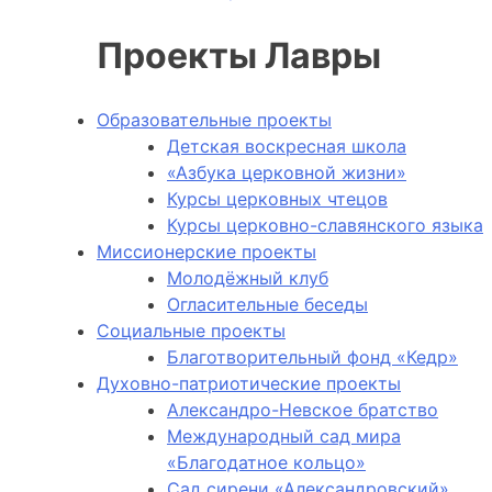
Проекты Лавры
Образовательные проекты
Детская воскресная школа
«Азбука церковной жизни»
Курсы церковных чтецов
Курсы церковно-славянского языка
Миссионерские проекты
Молодёжный клуб
Огласительные беседы
Социальные проекты
Благотворительный фонд «Кедр»
Духовно-патриотические проекты
Александро-Невское братство
Международный сад мира
«Благодатное кольцо»
Сад сирени «Александровский»