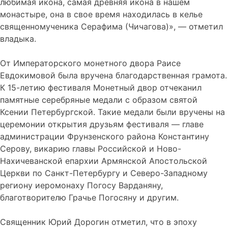
любимая икона, самая древняя икона в нашем
монастыре, она в свое время находилась в келье
священномученика Серафима (Чичагова)», — отметил
владыка.
От Императорского монетного двора Раисе
Евдокимовой была вручена благодарственная грамота.
К 15-летию фестиваля Монетный двор отчеканил
памятные серебряные медали с образом святой
Ксении Петербургской. Такие медали были вручены на
церемонии открытия друзьям фестиваля — главе
администрации Фрунзенского района Константину
Серову, викарию главы Российской и Ново-
Нахичеванской епархии Армянской Апостольской
Церкви по Санкт-Петербургу и Северо-Западному
региону иеромонаху Погосу Варданяну,
благотворителю Грачье Погосяну и другим.
Священник Юрий Дорогин отметил, что в эпоху