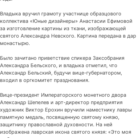
Владыка вручил грамоту участнице образцового
коллектива «Юные дизайнеры» Анастасии Ефимовой
за изготовление картины из ткани, изображающей
святого Александра Невского. Картина передана в дар
монастырю.
Было зачитано приветствие спикера Заксобрания
Александра Бельского, и владыка отметил, что
Александр Бельский, будучи вице-губернатором,
входил в оргкомитет празднования.
Вице-президент Императорского монетного двора
Александр Шепелев и арт-директор предприятия
художник Виктор Ерохин вручили наместнику лавры
памятную медаль, посвященную святому князю,
защитнику православной духовности. На ней
изображена лаврская икона святого князя: «Это моя