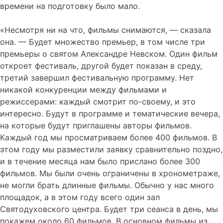
времени на подготовку было мало.
«Несмотря ни на что, фильмы снимаются, — сказала
она. — Будет множество премьер, в том числе три
премьеры о святом Александре Невском. Один фильм
откроет фестиваль, другой будет показан в среду,
третий завершил фестивальную программу. Нет
никакой конкуренции между фильмами и
режиссерами: каждый смотрит по-своему, и это
интересно. Будут в программе и тематические вечера,
на которые будут приглашены авторы фильмов.
Каждый год мы просматриваем более 400 фильмов. В
этом году мы разместили заявку сравнительно поздно,
и в течение месяца нам было прислано более 300
фильмов. Мы были очень ограничены в хронометраже,
не могли брать длинные фильмы. Обычно у нас много
площадок, а в этом году всего один зал
Святодуховского центра. Будет три сеанса в день, мы
покажем около 60 фильмов. В основном фильмы из