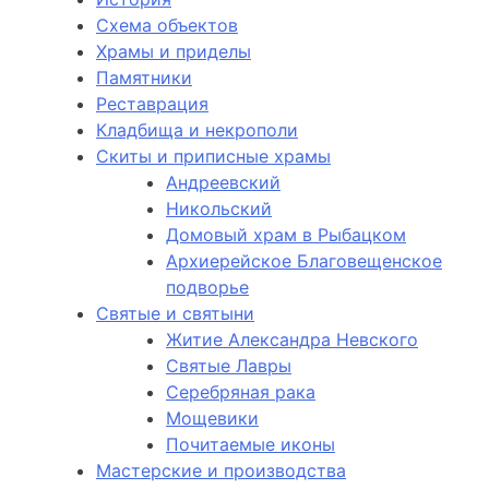
Схема объектов
Храмы и приделы
Памятники
Реставрация
Кладбища и некрополи
Скиты и приписные храмы
Андреевский
Никольский
Домовый храм в Рыбацком
Архиерейское Благовещенское
подворье
Святые и святыни
Житие Александра Невского
Святые Лавры
Серебряная рака
Мощевики
Почитаемые иконы
Мастерские и производства