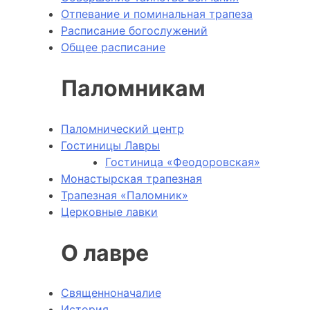
Отпевание и поминальная трапеза
Расписание богослужений
Общее расписание
Паломникам
Паломнический центр
Гостиницы Лавры
Гостиница «Феодоровская»
Монастырская трапезная
Трапезная «Паломник»
Церковные лавки
О лавре
Священноначалие
История