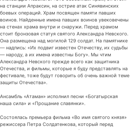
на станции Апраксин, на острие атак Синявинских
боевых операций. Храм посвящен памяти павших
воинов. Найденные имена павших воинов увековечены
на стенах храма внутри и снаружи. Перед храмом
стоит бронзовая статуя святого Александра Невского.
Она размещена над могилой 129 солдат. На памятнике
— надпись: «Их подвиг известен Отечеству, их судьбы
— народу, а их имена известны Богу». Мы чтим
Александра Невского прежде всего как защитника
Отечества, и фильмы, которые я буду представлять на
фестивале, тоже будут говорить об очень важной теме
защиты Отечества».
Ансамбль «Атаман» исполнил песни «Богатырская
наша сила» и «Прощание славянки».
Состоялась премьера фильма «Во имя святого князя»
режиссера Петра Солдатенкова, который перед