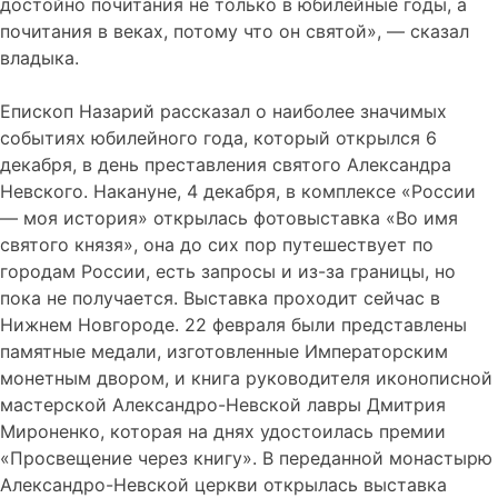
достойно почитания не только в юбилейные годы, а
почитания в веках, потому что он святой», — сказал
владыка.
Епископ Назарий рассказал о наиболее значимых
событиях юбилейного года, который открылся 6
декабря, в день преставления святого Александра
Невского. Накануне, 4 декабря, в комплексе «России
— моя история» открылась фотовыставка «Во имя
святого князя», она до сих пор путешествует по
городам России, есть запросы и из-за границы, но
пока не получается. Выставка проходит сейчас в
Нижнем Новгороде. 22 февраля были представлены
памятные медали, изготовленные Императорским
монетным двором, и книга руководителя иконописной
мастерской Александро-Невской лавры Дмитрия
Мироненко, которая на днях удостоилась премии
«Просвещение через книгу». В переданной монастырю
Александро-Невской церкви открылась выставка