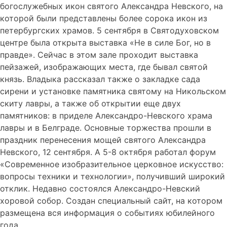
богослужебных икон святого Александра Невского, на
которой были представлены более сорока икон из
петербургских храмов. 5 сентября в Святодуховском
центре была открыта выставка «Не в силе Бог, но в
правде». Сейчас в этом зале проходит выставка
пейзажей, изображающих места, где бывал святой
князь. Владыка рассказал также о закладке сада
сирени и установке памятника святому на Никольском
скиту лавры, а также об открытии еще двух
памятников: в приделе Александро-Невского храма
лавры и в Белграде. Основные торжества прошли в
праздник перенесения мощей святого Александра
Невского, 12 сентября. А 5-8 октября работал форум
«Современное изобразительное церковное искусство:
вопросы техники и технологии», получивший широкий
отклик. Недавно состоялся Александро-Невский
хоровой собор. Создан специальный сайт, на котором
размещена вся информация о событиях юбилейного
года.