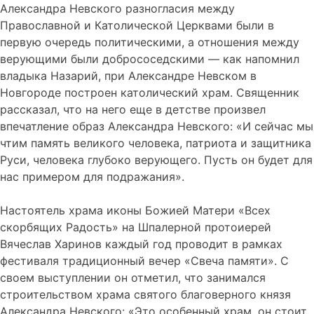
Александра Невского разногласия между
Православной и Католической Церквами были в
первую очередь политическими, а отношения между
верующими были добрососедскими — как напомнил
владыка Назарий, при Александре Невском в
Новгороде построен католический храм. Священник
рассказал, что на него еще в детстве произвел
впечатление образ Александра Невского: «И сейчас мы
чтим память великого человека, патриота и защитника
Руси, человека глубоко верующего. Пусть он будет для
нас примером для подражания».
Настоятель храма иконы Божией Матери «Всех
скорбящих Радость» на Шпалерной протоиерей
Вячеслав Харинов каждый год проводит в рамках
фестиваля традиционный вечер «Свеча памяти». С
своем выступлении он отметил, что занимался
строительством храма святого благоверного князя
Александра Невского: «Это особенный храм, он стоит