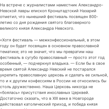
На встрече с журналистами наместник Александро-
Невской лавры епископ Кронштадтский Назарий
отметил, что нынешний фестиваль посвящен 800-
летию со дня рождения святого благоверного
великого князя Александра Невского.
«Хотя фестиваль — межконфессиональный, в этом
году он будет посвящен в основном православной
тематике; это не значит, что мы превратим наш
фестиваль в сугубо православный — просто этот год
особенный, — подчеркнул владыка. — Если бы в свое
время святой Александр Невский не постарался
укрепить православную церковь и сделать ее сильной,
то и к другим конфессиям в России не относились бы
столь дружественно. Наша Церковь никогда не
«боялась» присутствия инославных Церквей.
Достаточно сказать, что в XIII веке в Новгороде
действовал католический приход, и победа князя