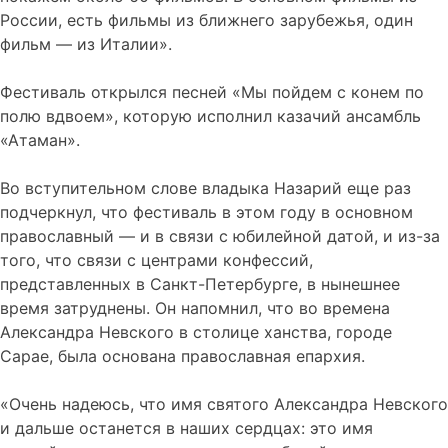
России, есть фильмы из ближнего зарубежья, один
фильм — из Италии».
Фестиваль открылся песней «Мы пойдем с конем по
полю вдвоем», которую исполнил казачий ансамбль
«Атаман».
Во вступительном слове владыка Назарий еще раз
подчеркнул, что фестиваль в этом году в основном
православный — и в связи с юбилейной датой, и из-за
того, что связи с центрами конфессий,
представленных в Санкт-Петербурге, в нынешнее
время затруднены. Он напомнил, что во времена
Александра Невского в столице ханства, городе
Сарае, была основана православная епархия.
«Очень надеюсь, что имя святого Александра Невского
и дальше останется в наших сердцах: это имя