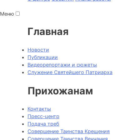
Меню
Главная
Новости
Публикации
Видеорепортажи и сюжеты
Служение Святейшего Патриарха
Прихожанам
Контакты
Пресс-центр
Подача треб
Совершение Таинства Крещения
Совершение Таинства Венчания