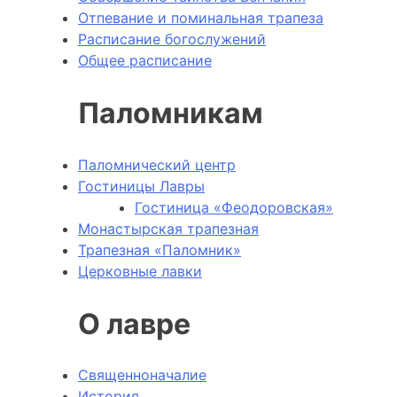
Отпевание и поминальная трапеза
Расписание богослужений
Общее расписание
Паломникам
Паломнический центр
Гостиницы Лавры
Гостиница «Феодоровская»
Монастырская трапезная
Трапезная «Паломник»
Церковные лавки
О лавре
Священноначалие
История