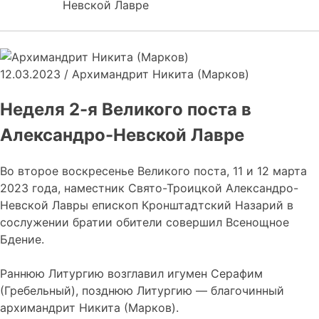
Невской Лавре
12.03.2023
/
Архимандрит Никита (Марков)
Неделя 2-я Великого поста в
Александро-Невской Лавре
Во второе воскресенье Великого поста, 11 и 12 марта
2023 года, наместник Свято-Троицкой Александро-
Невской Лавры епископ Кронштадтский Назарий в
сослужении братии обители совершил Всенощное
Бдение.
Раннюю Литургию возглавил игумен Серафим
(Гребельный), позднюю Литургию — благочинный
архимандрит Никита (Марков).