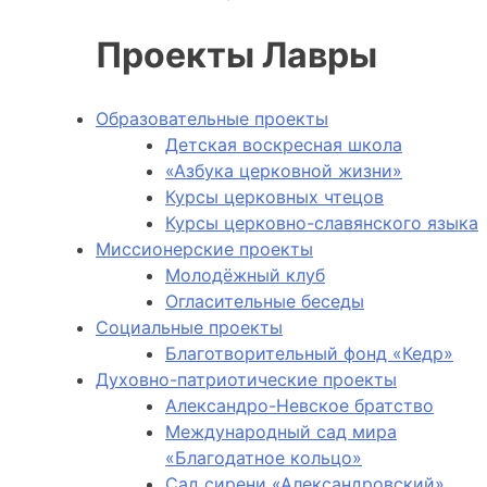
Проекты Лавры
Образовательные проекты
Детская воскресная школа
«Азбука церковной жизни»
Курсы церковных чтецов
Курсы церковно-славянского языка
Миссионерские проекты
Молодёжный клуб
Огласительные беседы
Социальные проекты
Благотворительный фонд «Кедр»
Духовно-патриотические проекты
Александро-Невское братство
Международный сад мира
«Благодатное кольцо»
Сад сирени «Александровский»