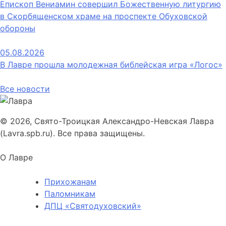
Епископ Вениамин совершил Божественную литургию
в Скорбященском храме на проспекте Обуховской
обороны
05.08.2026
В Лавре прошла молодежная библейская игра «Логос»
Все новости
© 2026, Свято-Троицкая Александро-Невская Лавра
(Lavra.spb.ru). Все права защищены.
О Лавре
Прихожанам
Паломникам
ДПЦ «Святодуховский»