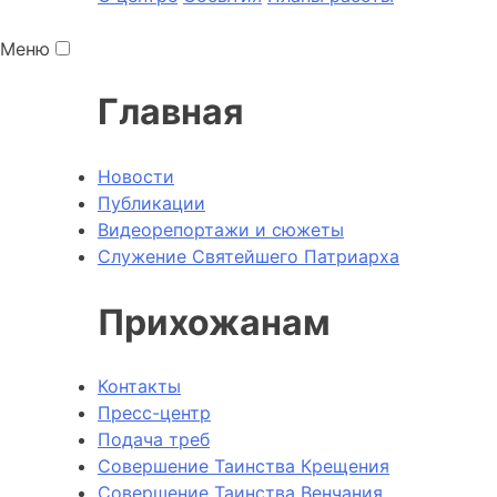
Меню
Главная
Новости
Публикации
Видеорепортажи и сюжеты
Служение Святейшего Патриарха
Прихожанам
Контакты
Пресс-центр
Подача треб
Совершение Таинства Крещения
Совершение Таинства Венчания