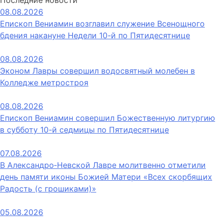
Последние новости
08.08.2026
Епископ Вениамин возглавил служение Всенощного
бдения накануне Недели 10-й по Пятидесятнице
08.08.2026
Эконом Лавры совершил водосвятный молебен в
Колледже метростроя
08.08.2026
Епископ Вениамин совершил Божественную литургию
в субботу 10-й седмицы по Пятидесятнице
07.08.2026
В Александро‑Невской Лавре молитвенно отметили
день памяти иконы Божией Матери «Всех скорбящих
Радость (с грошиками)»
05.08.2026