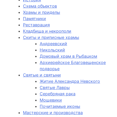
Схема объектов
Храмы и приделы
Памятники
Реставрация
Кладбища и некрополи
Скиты и приписные храмы
Андреевский
Никольский
Домовый храм в Рыбацком
Архиерейское Благовещенское
подворье
Святые и святыни
Житие Александра Невского
Святые Лавры
Серебряная рака
Мощевики
Почитаемые иконы
Мастерские и производства