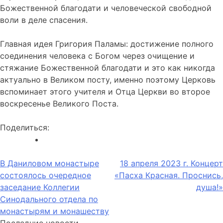
Божественной благодати и человеческой свободной
воли в деле спасения.
Главная идея Григория Паламы: достижение полного
соединения человека с Богом через очищение и
стяжание Божественной благодати и это как никогда
актуально в Великом посту, именно поэтому Церковь
вспоминает этого учителя и Отца Церкви во второе
воскресенье Великого Поста.
Поделиться:
Навигация
В Даниловом монастыре
18 апреля 2023 г. Концерт
состоялось очередное
«Пасха Красная. Проснись,
по
заседание Коллегии
душа!»
записям
Синодального отдела по
монастырям и монашеству