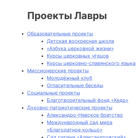
Проекты Лавры
Образовательные проекты
Детская воскресная школа
«Азбука церковной жизни»
Курсы церковных чтецов
Курсы церковно-славянского языка
Миссионерские проекты
Молодёжный клуб
Огласительные беседы
Социальные проекты
Благотворительный фонд «Кедр»
Духовно-патриотические проекты
Александро-Невское братство
Международный сад мира
«Благодатное кольцо»
Сад сирени «Александровский»