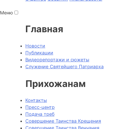
Меню
Главная
Новости
Публикации
Видеорепортажи и сюжеты
Служение Святейшего Патриарха
Прихожанам
Контакты
Пресс-центр
Подача треб
Совершение Таинства Крещения
Совершение Таинства Венчания