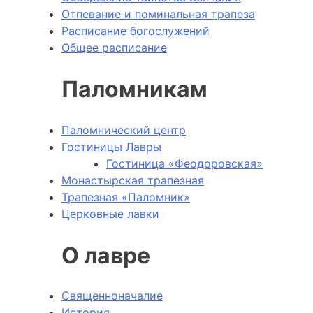
Отпевание и поминальная трапеза
Расписание богослужений
Общее расписание
Паломникам
Паломнический центр
Гостиницы Лавры
Гостиница «Феодоровская»
Монастырская трапезная
Трапезная «Паломник»
Церковные лавки
О лавре
Священноначалие
История