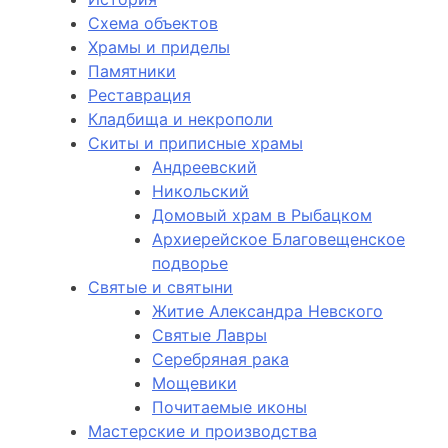
Схема объектов
Храмы и приделы
Памятники
Реставрация
Кладбища и некрополи
Скиты и приписные храмы
Андреевский
Никольский
Домовый храм в Рыбацком
Архиерейское Благовещенское
подворье
Святые и святыни
Житие Александра Невского
Святые Лавры
Серебряная рака
Мощевики
Почитаемые иконы
Мастерские и производства