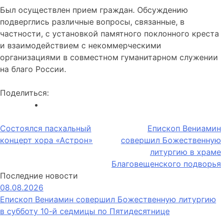
Был осуществлен прием граждан. Обсуждению
подверглись различные вопросы, связанные, в
частности, с установкой памятного поклонного креста
и взаимодействием с некоммерческими
организациями в совместном гуманитарном служении
на благо России.
Поделиться:
Навигация
Состоялся пасхальный
Епископ Вениамин
концерт хора «Астрон»
совершил Божественную
по
литургию в храме
записям
Благовещенского подворья
Последние новости
08.08.2026
Епископ Вениамин совершил Божественную литургию
в субботу 10-й седмицы по Пятидесятнице