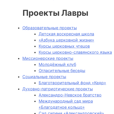
Проекты Лавры
Образовательные проекты
Детская воскресная школа
«Азбука церковной жизни»
Курсы церковных чтецов
Курсы церковно-славянского языка
Миссионерские проекты
Молодёжный клуб
Огласительные беседы
Социальные проекты
Благотворительный фонд «Кедр»
Духовно-патриотические проекты
Александро-Невское братство
Международный сад мира
«Благодатное кольцо»
Сад сирени «Александровский»