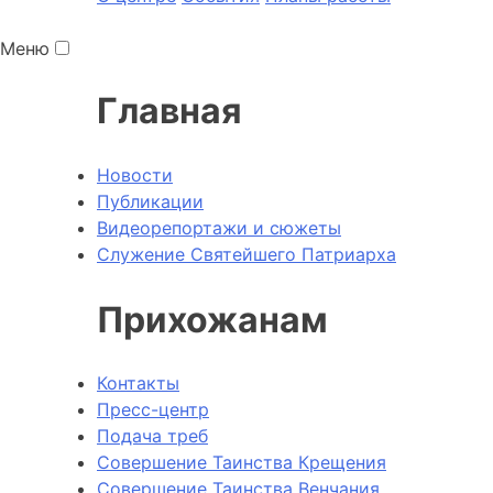
Меню
Главная
Новости
Публикации
Видеорепортажи и сюжеты
Служение Святейшего Патриарха
Прихожанам
Контакты
Пресс-центр
Подача треб
Совершение Таинства Крещения
Совершение Таинства Венчания