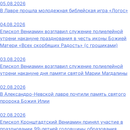
05.08.2026
В Лавре прошла молодежная библейская игра «Логос»
04.08.2026
Епископ Вениамин возглавил служение полиелейной
утрени накануне празднования в честь иконы Божией
Матери «Всех скорбящих Радость» (с грошиками)
03.08.2026
Епископ Вениамин возглавил служение полиелейной
утрени накануне дня памяти святой Марии Магдалины
02.08.2026
В Александро-Невской лавре почтили память святого
пророка Божия Илии
02.08.2026
Епископ Кронштадтский Вениамин принял участие в
праздновании 99-летней годовщины образования