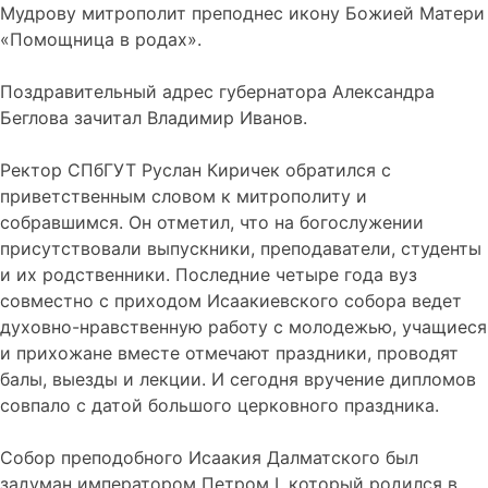
Мудрову митрополит преподнес икону Божией Матери
«Помощница в родах».
Поздравительный адрес губернатора Александра
Беглова зачитал Владимир Иванов.
Ректор СПбГУТ Руслан Киричек обратился с
приветственным словом к митрополиту и
собравшимся. Он отметил, что на богослужении
присутствовали выпускники, преподаватели, студенты
и их родственники. Последние четыре года вуз
совместно с приходом Исаакиевского собора ведет
духовно-нравственную работу с молодежью, учащиеся
и прихожане вместе отмечают праздники, проводят
балы, выезды и лекции. И сегодня вручение дипломов
совпало с датой большого церковного праздника.
Собор преподобного Исаакия Далматского был
задуман императором Петром I, который родился в