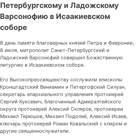
Петербургскому и Ладожскому
Варсонофию в Исаакиевском
соборе
В день памяти благоверных князей Петра и Февронии,
8 июля, митрополит Санкт-Петербургский и
Ладожский Варсонофий совершил Божественную
литургию в Исаакиевском соборе.
Его Высокопреосвященству сослужили епископы
Кронштадтский Вениамин и Петергофский Силуан,
секретарь епархиального управления протоиерей
Сергий Куксевич, благочинный Адмиралтейского
округа протоиерей Алексий Скляров, протоиереи
Михаил Терюшов, Михаил Подолей, Алексий Исаев,
ключарь протоиерей Роман Ковальский с клиром и
другие священнослужители.