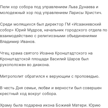
Пели хор собора под управлением Льва Дунаева и
молодежный хор под управлением Ларисы Христич.
Среди молящихся был директор ГМ «Исаакиевский
собор» Юрий Мудров, начальник городского отдела по
взаимодействию с религиозными объединениями
Владимир Иванов.
Чтец храма святого Иоанна Кронштадтского на
Кронштадтской площади Василий Шаров был
рукоположен во диакона.
Митрополит обратился к верующим с проповедью.
В честь Дня семьи, любви и верности был совершен
крестный ход вокруг собора.
Храму была подарена икона Божией Матери. Юрию