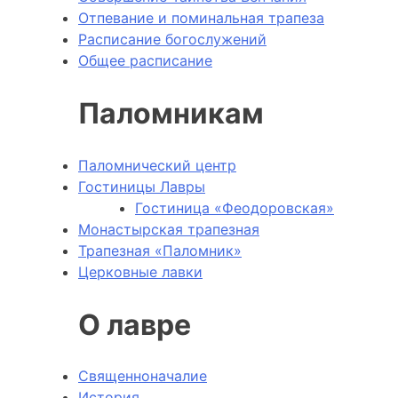
Отпевание и поминальная трапеза
Расписание богослужений
Общее расписание
Паломникам
Паломнический центр
Гостиницы Лавры
Гостиница «Феодоровская»
Монастырская трапезная
Трапезная «Паломник»
Церковные лавки
О лавре
Священноначалие
История