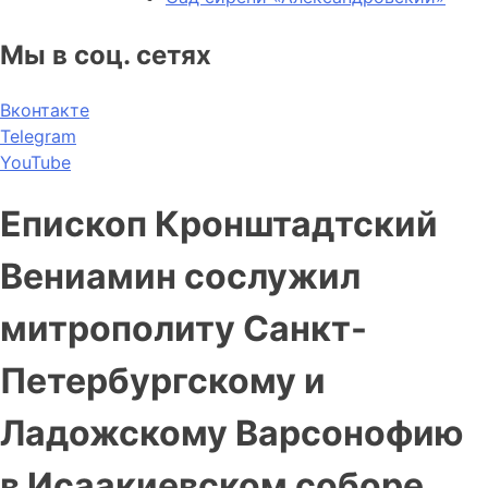
Мы в соц. сетях
Вконтакте
Telegram
YouTube
Епископ Кронштадтский
Вениамин сослужил
митрополиту Санкт-
Петербургскому и
Ладожскому Варсонофию
в Исаакиевском соборе