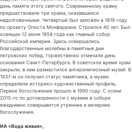
день памяти этого святого. Современному храму
предшествовали три храма, оказавшиеся
недолговечными. Четвертый был заложен в 1819 году
по проекту Огюста Монферрана. Строился 40 лет. Был
освящен 12 июня 1858 года как главный собор
Российской империи. Здесь совершались
благодарственные молебны в памятные дни
петровских побед, торжественно отмечали день
основания Санкт-Петербурга. В советское время храм
закрыли, в нем разместился антирелигиозный музей. В
1937-м он получил статус памятника, а музею
определили историко-художественный профиль.
Первое богослужение прошло в 1990 году. С осени
2015-го по договоренности с музеем в соборе
ежедневно совершаются утренние и вечерние
богослужения.
ИА «Вода живая»,