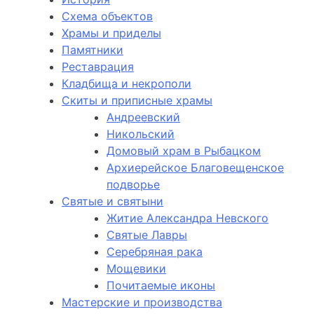
Схема объектов
Храмы и приделы
Памятники
Реставрация
Кладбища и некрополи
Скиты и приписные храмы
Андреевский
Никольский
Домовый храм в Рыбацком
Архиерейское Благовещенское
подворье
Святые и святыни
Житие Александра Невского
Святые Лавры
Серебряная рака
Мощевики
Почитаемые иконы
Мастерские и производства