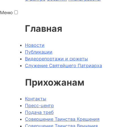
Меню
Главная
Новости
Публикации
Видеорепортажи и сюжеты
Служение Святейшего Патриарха
Прихожанам
Контакты
Пресс-центр
Подача треб
Совершение Таинства Крещения
Совершение Таинства Венчания