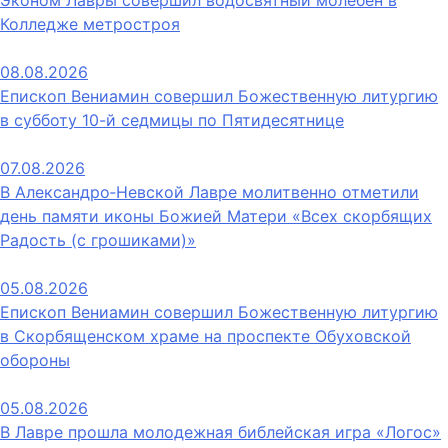
Эконом Лавры совершил водосвятный молебен в
Колледже метростроя
08.08.2026
Епископ Вениамин совершил Божественную литургию
в субботу 10-й седмицы по Пятидесятнице
07.08.2026
В Александро‑Невской Лавре молитвенно отметили
день памяти иконы Божией Матери «Всех скорбящих
Радость (с грошиками)»
05.08.2026
Епископ Вениамин совершил Божественную литургию
в Скорбященском храме на проспекте Обуховской
обороны
05.08.2026
В Лавре прошла молодежная библейская игра «Логос»