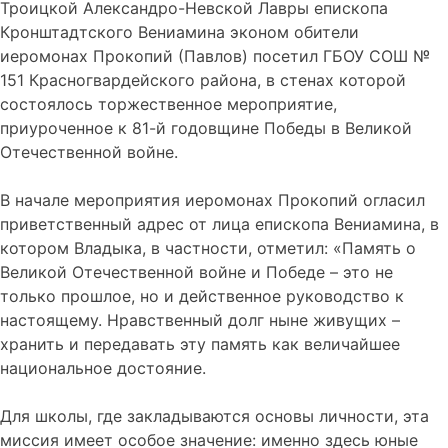
Троицкой Александро-Невской Лавры епископа
Кронштадтского Вениамина эконом обители
иеромонах Прокопий (Павлов) посетил ГБОУ СОШ №
151 Красногвардейского района, в стенах которой
состоялось торжественное мероприятие,
приуроченное к 81-й годовщине Победы в Великой
Отечественной войне.
В начале мероприятия иеромонах Прокопий огласил
приветственный адрес от лица епископа Вениамина, в
котором Владыка, в частности, отметил: «Память о
Великой Отечественной войне и Победе – это не
только прошлое, но и действенное руководство к
настоящему. Нравственный долг ныне живущих –
хранить и передавать эту память как величайшее
национальное достояние.
Для школы, где закладываются основы личности, эта
миссия имеет особое значение: именно здесь юные