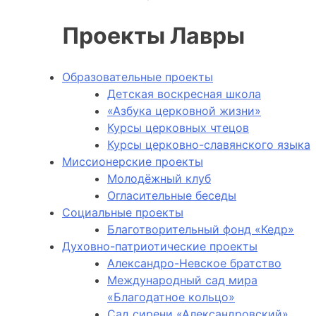
Проекты Лавры
Образовательные проекты
Детская воскресная школа
«Азбука церковной жизни»
Курсы церковных чтецов
Курсы церковно-славянского языка
Миссионерские проекты
Молодёжный клуб
Огласительные беседы
Социальные проекты
Благотворительный фонд «Кедр»
Духовно-патриотические проекты
Александро-Невское братство
Международный сад мира
«Благодатное кольцо»
Сад сирени «Александровский»