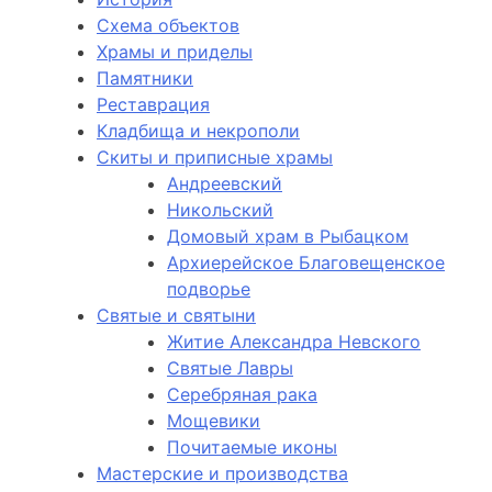
Схема объектов
Храмы и приделы
Памятники
Реставрация
Кладбища и некрополи
Скиты и приписные храмы
Андреевский
Никольский
Домовый храм в Рыбацком
Архиерейское Благовещенское
подворье
Святые и святыни
Житие Александра Невского
Святые Лавры
Серебряная рака
Мощевики
Почитаемые иконы
Мастерские и производства