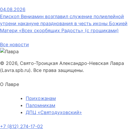
04.08.2026
Епископ Вениамин возглавил служение полиелейной
утрени накануне празднования в честь иконы Божией
Матери «Всех скорбящих Радость» (с грошиками)
Все новости
© 2026, Свято-Троицкая Александро-Невская Лавра
(Lavra.spb.ru). Все права защищены.
О Лавре
Прихожанам
Паломникам
ДПЦ «Святодуховский»
+7 (812) 274-17-02