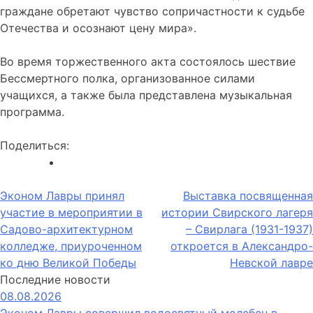
граждане обретают чувство сопричастности к судьбе
Отечества и осознают цену мира».
Во время торжественного акта состоялось шествие
Бессмертного полка, организованное силами
учащихся, а также была представлена музыкальная
программа.
Поделиться:
Навигация
Эконом Лавры принял
Выставка посвященная
участие в мероприятии в
истории Свирского лагеря
по
Садово-архитектурном
– Свирлага (1931-1937)
записям
колледже, приуроченном
откроется в Александро-
ко дню Великой Победы
Невской лавре
Последние новости
08.08.2026