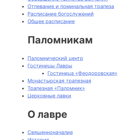
Отпевание и поминальная трапеза
Расписание богослужений
Общее расписание
Паломникам
Паломнический центр
Гостиницы Лавры
Гостиница «Феодоровская»
Монастырская трапезная
Трапезная «Паломник»
Церковные лавки
О лавре
Священноначалие
История