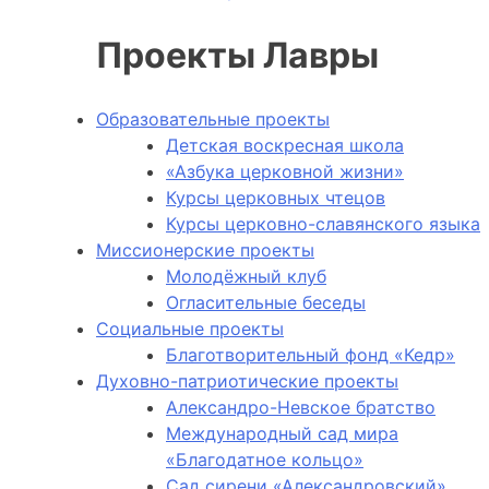
Проекты Лавры
Образовательные проекты
Детская воскресная школа
«Азбука церковной жизни»
Курсы церковных чтецов
Курсы церковно-славянского языка
Миссионерские проекты
Молодёжный клуб
Огласительные беседы
Социальные проекты
Благотворительный фонд «Кедр»
Духовно-патриотические проекты
Александро-Невское братство
Международный сад мира
«Благодатное кольцо»
Сад сирени «Александровский»