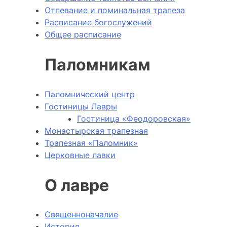
Отпевание и поминальная трапеза
Расписание богослужений
Общее расписание
Паломникам
Паломнический центр
Гостиницы Лавры
Гостиница «Феодоровская»
Монастырская трапезная
Трапезная «Паломник»
Церковные лавки
О лавре
Священноначалие
История