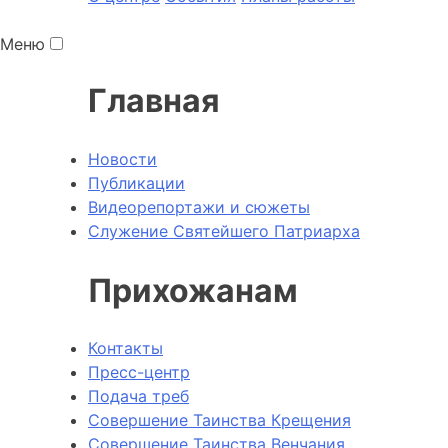
Меню
Главная
Новости
Публикации
Видеорепортажи и сюжеты
Служение Святейшего Патриарха
Прихожанам
Контакты
Пресс-центр
Подача треб
Совершение Таинства Крещения
Совершение Таинства Венчания