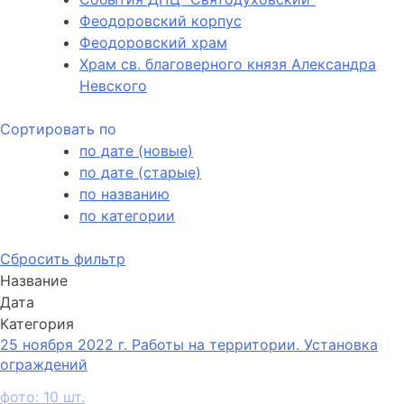
Феодоровский корпус
Феодоровский храм
Храм св. благоверного князя Александра
Невского
Сортировать по
по дате (новые)
по дате (старые)
по названию
по категории
Сбросить фильтр
Название
Дата
Категория
25 ноября 2022 г. Работы на территории. Установка
ограждений
фото: 10 шт.