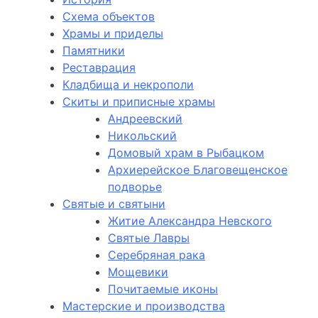
Схема объектов
Храмы и приделы
Памятники
Реставрация
Кладбища и некрополи
Скиты и приписные храмы
Андреевский
Никольский
Домовый храм в Рыбацком
Архиерейское Благовещенское
подворье
Святые и святыни
Житие Александра Невского
Святые Лавры
Серебряная рака
Мощевики
Почитаемые иконы
Мастерские и производства