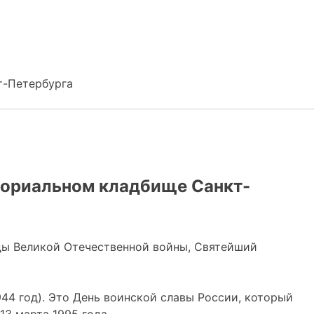
т-Петербурга
мориальном кладбище Санкт-
оды Великой Отечественной войны, Святейший
44 год). Это День воинской славы России, который