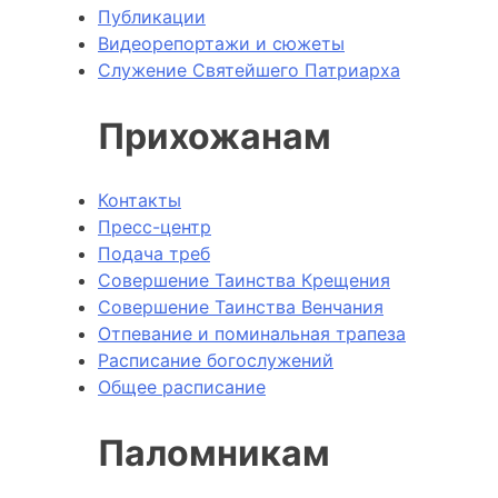
Публикации
Видеорепортажи и сюжеты
Служение Святейшего Патриарха
Прихожанам
Контакты
Пресс-центр
Подача треб
Совершение Таинства Крещения
Совершение Таинства Венчания
Отпевание и поминальная трапеза
Расписание богослужений
Общее расписание
Паломникам