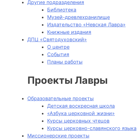
Другие подразделения
Библиотека
Музей-древлехранилище
Издательство «Невская Лавра»
Книжные издания
ДПЦ «Святодуховский»
О центре
События
Планы работы
Проекты Лавры
Образовательные проекты
Детская воскресная школа
«Азбука церковной жизни»
Курсы церковных чтецов
Курсы церковно-славянского языка
Миссионерские проекты