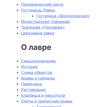
Паломнический центр
Гостиницы Лавры
Гостиница «Феодоровская»
Монастырская трапезная
Трапезная «Паломник»
Церковные лавки
О лавре
Священноначалие
История
Схема объектов
Храмы и приделы
Памятники
Реставрация
Кладбища и некрополи
Скиты и приписные храмы
Андреевский