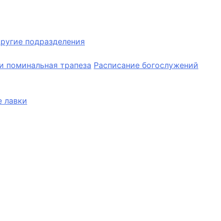
ругие подразделения
и поминальная трапеза
Расписание богослужений
 лавки