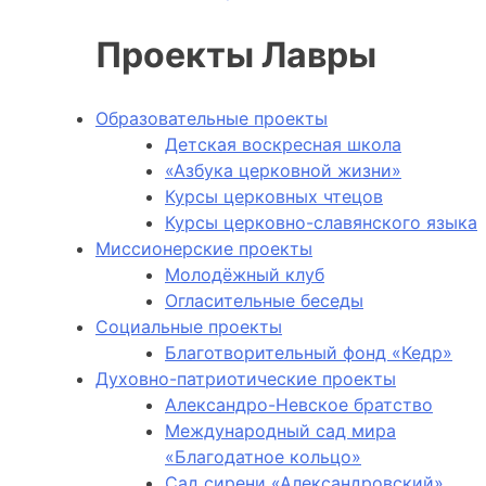
Проекты Лавры
Образовательные проекты
Детская воскресная школа
«Азбука церковной жизни»
Курсы церковных чтецов
Курсы церковно-славянского языка
Миссионерские проекты
Молодёжный клуб
Огласительные беседы
Социальные проекты
Благотворительный фонд «Кедр»
Духовно-патриотические проекты
Александро-Невское братство
Международный сад мира
«Благодатное кольцо»
Сад сирени «Александровский»