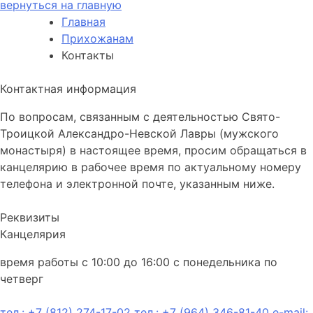
вернуться на главную
Главная
Прихожанам
Контакты
Контактная информация
По вопросам, связанным с деятельностью Свято-
Троицкой Александро-Невской Лавры (мужского
монастыря) в настоящее время, просим обращаться в
канцелярию в рабочее время по актуальному номеру
телефона и электронной почте, указанным ниже.
Реквизиты
Канцелярия
время работы с 10:00 до 16:00 с понедельника по
четверг
тел.: +7 (812) 274-17-02
тел.: +7 (964) 346-81-40
e-mail: