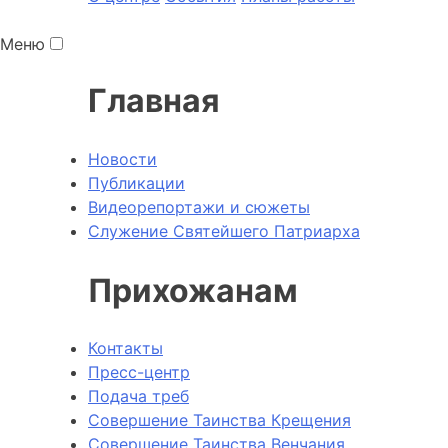
Меню
Главная
Новости
Публикации
Видеорепортажи и сюжеты
Служение Святейшего Патриарха
Прихожанам
Контакты
Пресс-центр
Подача треб
Совершение Таинства Крещения
Совершение Таинства Венчания