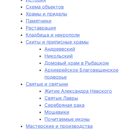
Схема объектов
Храмы и приделы
Памятники
Реставрация
Кладбища и некрополи
Скиты и приписные храмы
Андреевский
Никольский
Домовый храм в Рыбацком
Архиерейское Благовещенское
подворье
Святые и святыни
Житие Александра Невского
Святые Лавры
Серебряная рака
Мощевики
Почитаемые иконы
Мастерские и производства