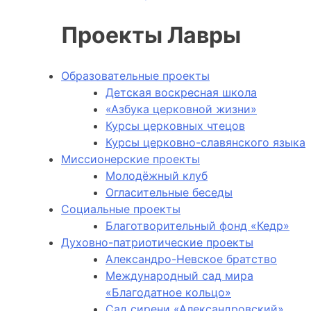
Проекты Лавры
Образовательные проекты
Детская воскресная школа
«Азбука церковной жизни»
Курсы церковных чтецов
Курсы церковно-славянского языка
Миссионерские проекты
Молодёжный клуб
Огласительные беседы
Социальные проекты
Благотворительный фонд «Кедр»
Духовно-патриотические проекты
Александро-Невское братство
Международный сад мира
«Благодатное кольцо»
Сад сирени «Александровский»