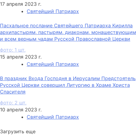
17 апреля 2023 г.
Святейший Патриарх
Пасхальное послание Святейшего Патриарха Кирилла
архипастырям, пастырям, диаконам, монашествующим
и всем верным чадам Русской Православной Церкви
фото: 1 шт.
15 апреля 2023 г.
Святейший Патриарх
В праздник Входа Господня в Иерусалим Предстоятель
Русской Церкви совершил Литургию в Храме Христа
Спасителя
фото: 2 шт.
10 апреля 2023 г.
Святейший Патриарх
Загрузить еще