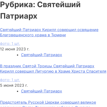
Рубрика:
Святейший
Патриарх
Святейший Патриарх Кирилл совершил освящение
Благовещенского храма в Тюмени
фото: 1 шт.
12 июня 2023 г.
Святейший Патриарх
В праздник Святой Троицы Святейший Патриарх
Кирилл совершил Литургию в Храме Христа Спасителя
фото: 1 шт.
5 июня 2023 г.
Святейший Патриарх
Предстоятель Русской Церкви совершил великое