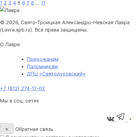
1
2
3
4
5
6
7
8
…
11
© 2026, Свято-Троицкая Александро-Невская Лавра
(Lavra.spb.ru). Все права защищены.
О Лавре
Прихожанам
Паломникам
ДПЦ «Святодуховский»
+7 (812) 274-17-02
Мы в соц. сетях
×
Обратная связь