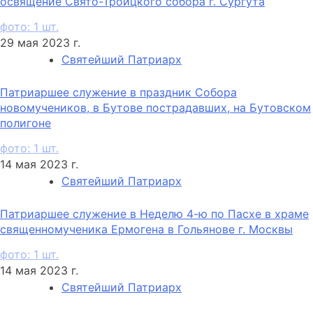
освящение Свято-Троицкого собора г. Сургута
фото: 1 шт.
29 мая 2023 г.
Святейший Патриарх
Патриаршее служение в праздник Собора
новомучеников, в Бутове пострадавших, на Бутовском
полигоне
фото: 1 шт.
14 мая 2023 г.
Святейший Патриарх
Патриаршее служение в Неделю 4-ю по Пасхе в храме
священномученика Ермогена в Гольянове г. Москвы
фото: 1 шт.
14 мая 2023 г.
Святейший Патриарх