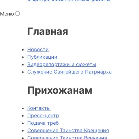
Меню
Главная
Новости
Публикации
Видеорепортажи и сюжеты
Служение Святейшего Патриарха
Прихожанам
Контакты
Пресс-центр
Подача треб
Совершение Таинства Крещения
Совершение Таинства Венчания