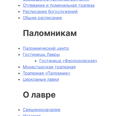
Отпевание и поминальная трапеза
Расписание богослужений
Общее расписание
Паломникам
Паломнический центр
Гостиницы Лавры
Гостиница «Феодоровская»
Монастырская трапезная
Трапезная «Паломник»
Церковные лавки
О лавре
Священноначалие
История