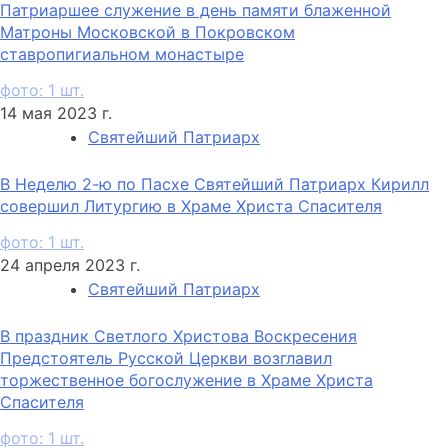
Патриаршее служение в день памяти блаженной
Матроны Московской в Покровском
ставропигиальном монастыре
фото: 1 шт.
14 мая 2023 г.
Святейший Патриарх
В Неделю 2-ю по Пасхе Святейший Патриарх Кирилл
совершил Литургию в Храме Христа Спасителя
фото: 1 шт.
24 апреля 2023 г.
Святейший Патриарх
В праздник Светлого Христова Воскресения
Предстоятель Русской Церкви возглавил
торжественное богослужение в Храме Христа
Спасителя
фото: 1 шт.