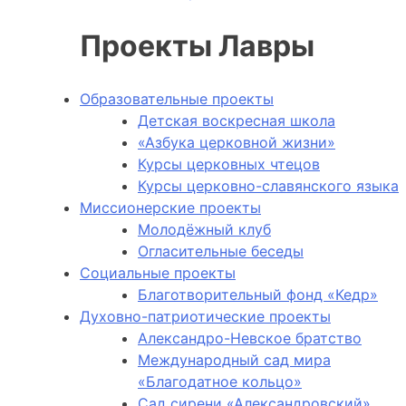
Проекты Лавры
Образовательные проекты
Детская воскресная школа
«Азбука церковной жизни»
Курсы церковных чтецов
Курсы церковно-славянского языка
Миссионерские проекты
Молодёжный клуб
Огласительные беседы
Социальные проекты
Благотворительный фонд «Кедр»
Духовно-патриотические проекты
Александро-Невское братство
Международный сад мира
«Благодатное кольцо»
Сад сирени «Александровский»