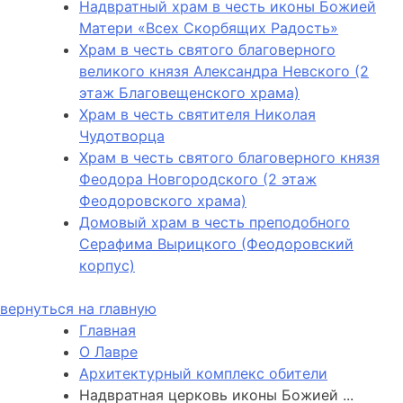
Надвратный храм в честь иконы Божией
Матери «Всех Скорбящих Радость»
Храм в честь святого благоверного
великого князя Александра Невского (2
этаж Благовещенского храма)
Храм в честь святителя Николая
Чудотворца
Храм в честь святого благоверного князя
Феодора Новгородского (2 этаж
Феодоровского храма)
Домовый храм в честь преподобного
Серафима Вырицкого (Феодоровский
корпус)
вернуться на главную
Главная
О Лавре
Архитектурный комплекс обители
Надвратная церковь иконы Божией ...