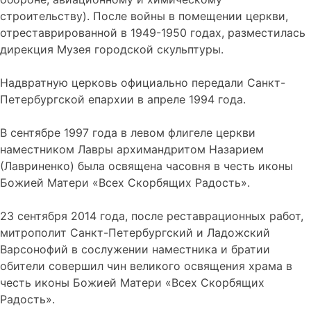
строительству). После войны в помещении церкви,
отреставрированной в 1949-1950 годах, разместилась
дирекция Музея городской скульптуры.
Надвратную церковь официально передали Санкт-
Петербургской епархии в апреле 1994 года.
В сентябре 1997 года в левом флигеле церкви
наместником Лавры архимандритом Назарием
(Лавриненко) была освящена часовня в честь иконы
Божией Матери «Всех Скорбящих Радость».
23 сентября 2014 года, после реставрационных работ,
митрополит Санкт-Петербургский и Ладожский
Варсонофий в сослужении наместника и братии
обители совершил чин великого освящения храма в
честь иконы Божией Матери «Всех Скорбящих
Радость».