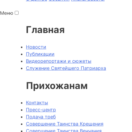
Меню
Главная
Новости
Публикации
Видеорепортажи и сюжеты
Служение Святейшего Патриарха
Прихожанам
Контакты
Пресс-центр
Подача треб
Совершение Таинства Крещения
Совершение Таинства Венчания