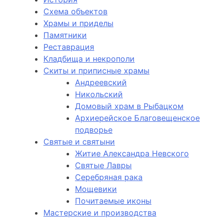
Схема объектов
Храмы и приделы
Памятники
Реставрация
Кладбища и некрополи
Скиты и приписные храмы
Андреевский
Никольский
Домовый храм в Рыбацком
Архиерейское Благовещенское
подворье
Святые и святыни
Житие Александра Невского
Святые Лавры
Серебряная рака
Мощевики
Почитаемые иконы
Мастерские и производства