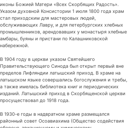
иконы Божией Матери «Всех Скорбящих Радость».
Указом духовной Консистории 1 июля 1800 года храм
стал приходским для мастеровых людей,
обслуживающих Лавру, и для петербургских хлебных
промышленников, арендовавших у монастыря хлебные
амбары, буяны и пристани по Калашниковской
набережной.
В 1904 году в церкви указом Святейшего
Правительствующего Синода был открыт первый вне
пределов Лифляндии латышский приход. В храме на
латышском языке совершались богослужения и требы,
а также имелась библиотека книг и периодических
изданий. Латышский приход в Скорбященской церкви
просуществовал до 1918 года.
В 1930-е годы в надвратном храме размещался
районный совет Осоавиахима (Общество содействия
обороне, авиационному и химическому