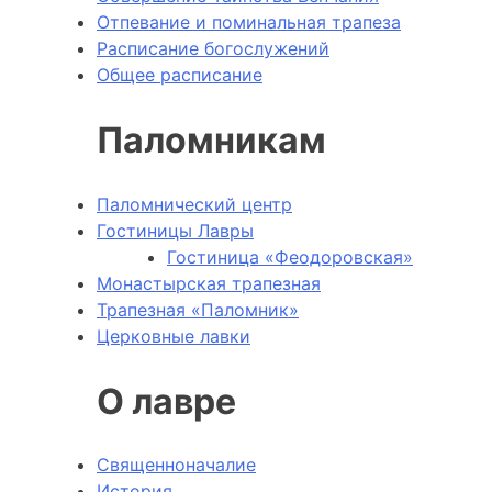
Отпевание и поминальная трапеза
Расписание богослужений
Общее расписание
Паломникам
Паломнический центр
Гостиницы Лавры
Гостиница «Феодоровская»
Монастырская трапезная
Трапезная «Паломник»
Церковные лавки
О лавре
Священноначалие
История